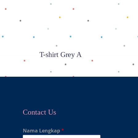
Baca selengkapnya
T-shirt Grey A
Contact Us
Nama Lengkap
*