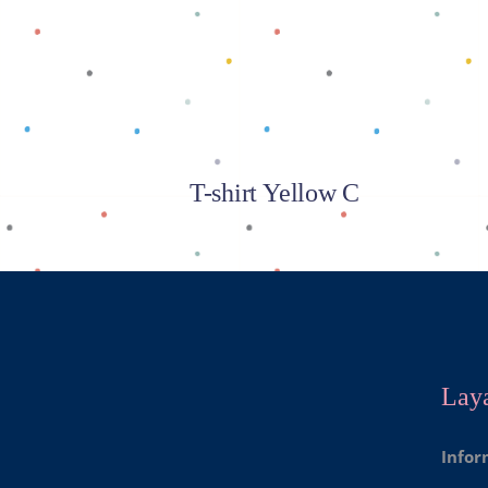
Baca selengkapnya
T-shirt Yellow C
Lay
Infor