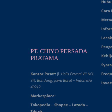
Hubu
Cara
Meto
Infor
Lacak
Peng
PT. CHIYO PERSADA
Kebij
PRATAMA
Syara
Kantor Pusat:
Jl.
Holis Permai VII
NO
Frequ
34,
Bandung
,
Jawa Barat – Indonesia
Inves
40212
Marketplace:
Tokopedia
–
Shopee
–
Lazada
–
Tiktok