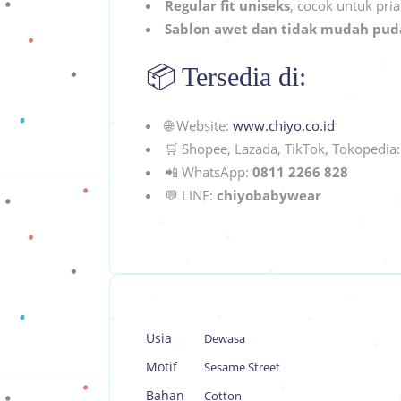
Regular fit uniseks
, cocok untuk pri
Sablon awet dan tidak mudah pud
📦 Tersedia di:
🌐 Website:
www.chiyo.co.id
🛒 Shopee, Lazada, TikTok, Tokopedia
📲 WhatsApp:
0811 2266 828
💬 LINE:
chiyobabywear
Usia
Dewasa
Motif
Sesame Street
Bahan
Cotton