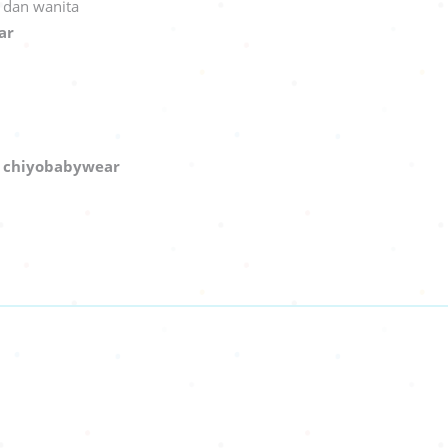
a dan wanita
ar
:
chiyobabywear