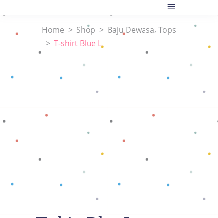
,
Home
>
Shop
>
Baju Dewasa
Tops
>
T-shirt Blue L