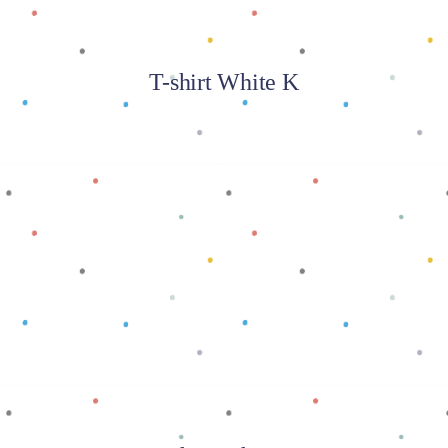
T-shirt White K
Baca selengkapnya