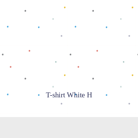
Baca selengkapnya
T-shirt White H