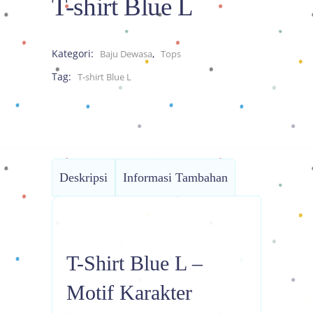
T-shirt Blue L
Kategori:
,
Baju Dewasa
Tops
Tag:
T-shirt Blue L
Deskripsi
Informasi Tambahan
T-Shirt Blue L –
Motif Karakter