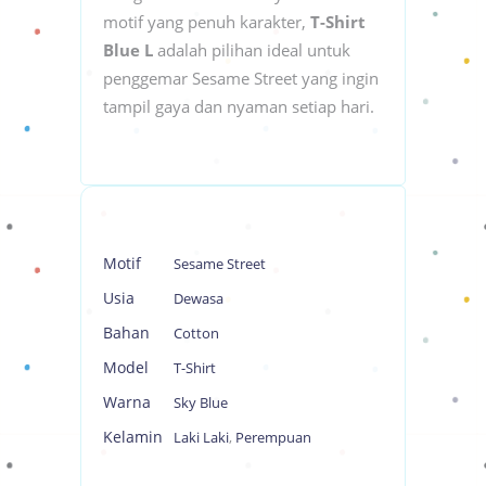
motif yang penuh karakter,
T-Shirt
Blue L
adalah pilihan ideal untuk
penggemar Sesame Street yang ingin
tampil gaya dan nyaman setiap hari.
Motif
Sesame Street
Usia
Dewasa
Bahan
Cotton
Model
T-Shirt
Warna
Sky Blue
Kelamin
Laki Laki
,
Perempuan