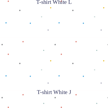
T-shirt White L
Baca selengkapnya
T-shirt White J