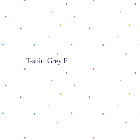
T-shirt Grey F
Baca selengkapnya