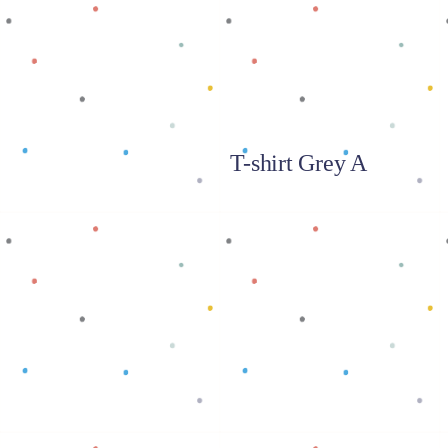
T-shirt Grey A
Baca selengkapnya