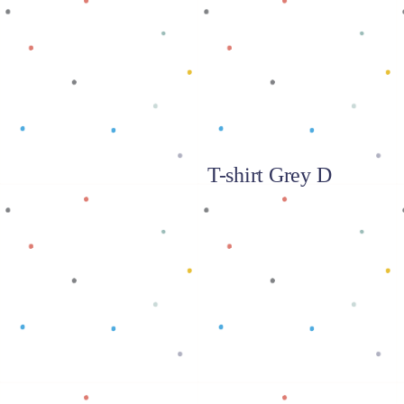
T-shirt Grey D
Baca selengkapnya