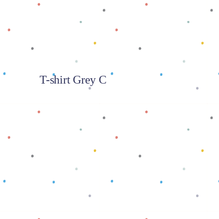
T-shirt Grey C
Baca selengkapnya