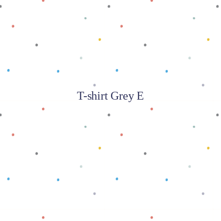
T-shirt Grey E
Baca selengkapnya