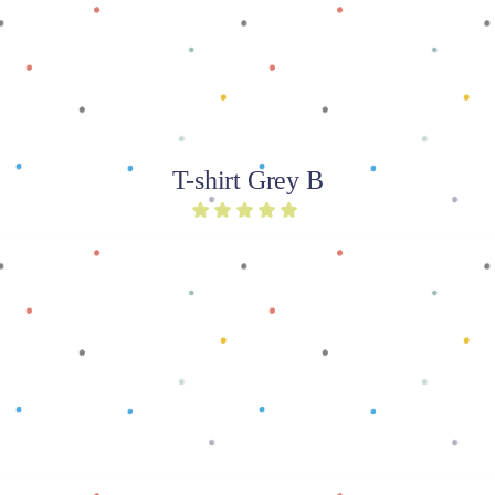
T-shirt Grey B
Baca selengkapnya