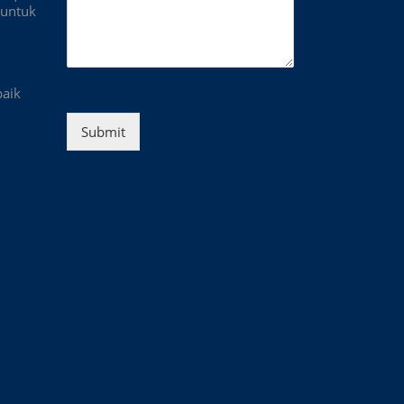
untuk
baik
Submit