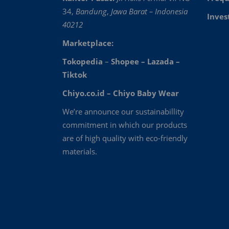
34,
Bandung
,
Jawa Barat – Indonesia
Inves
40212
Marketplace:
Tokopedia
–
Shopee
–
Lazada
–
Tiktok
Chiyo.co.id –
Chiyo Baby Wear
We’re announce our sustainabillity
commitment in which our products
are of high quality with eco-friendly
materials.