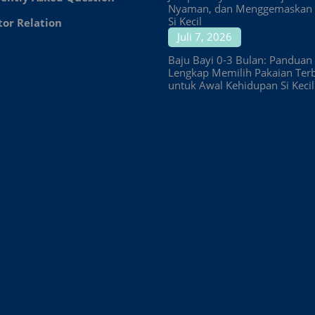
Nyaman, dan Menggemaskan 
Si Kecil
tor Relation
Juli 7, 2026
Baju Bayi 0-3 Bulan: Panduan
Lengkap Memilih Pakaian Ter
untuk Awal Kehidupan Si Kecil