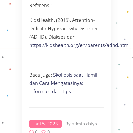
Referensi:
KidsHealth. (2019). Attention-
Deficit / Hyperactivity Disorder
(ADHD). Diakses dari
https://kidshealth.org/en/parents/adhd.html
Baca juga:
Skoliosis saat Hamil
dan Cara Mengatasinya:
Informasi dan Tips
Juni 5, 2023
By
admin chiyo
0
0