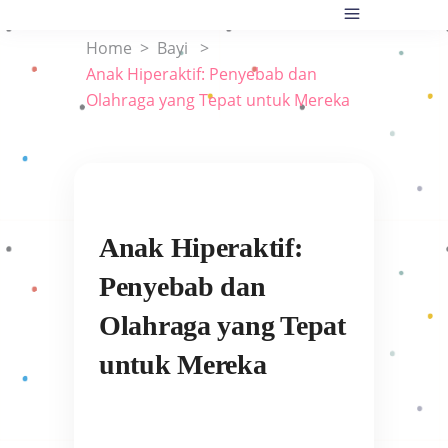
Home
>
Bayi
>
Anak Hiperaktif: Penyebab dan
Olahraga yang Tepat untuk Mereka
Anak Hiperaktif:
Penyebab dan
Olahraga yang Tepat
untuk Mereka