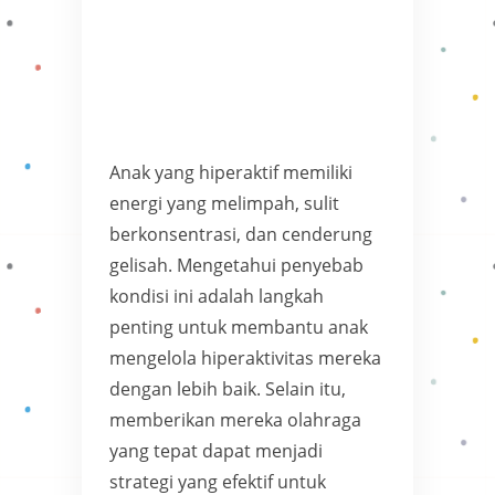
Anak yang hiperaktif memiliki
energi yang melimpah, sulit
berkonsentrasi, dan cenderung
gelisah. Mengetahui penyebab
kondisi ini adalah langkah
penting untuk membantu anak
mengelola hiperaktivitas mereka
dengan lebih baik. Selain itu,
memberikan mereka olahraga
yang tepat dapat menjadi
strategi yang efektif untuk