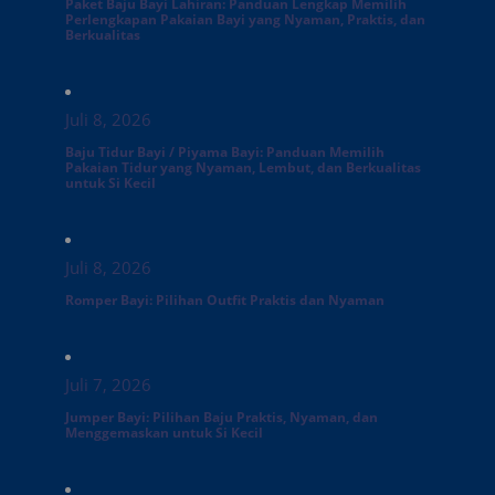
Paket Baju Bayi Lahiran: Panduan Lengkap Memilih
Perlengkapan Pakaian Bayi yang Nyaman, Praktis, dan
Berkualitas
Juli 8, 2026
Baju Tidur Bayi / Piyama Bayi: Panduan Memilih
Pakaian Tidur yang Nyaman, Lembut, dan Berkualitas
untuk Si Kecil
Juli 8, 2026
Romper Bayi: Pilihan Outfit Praktis dan Nyaman
Juli 7, 2026
Jumper Bayi: Pilihan Baju Praktis, Nyaman, dan
Menggemaskan untuk Si Kecil