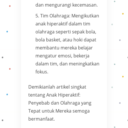
dan mengurangi kecemasan.
Tim Olahraga: Mengikutkan
anak hiperaktif dalam tim
olahraga seperti sepak bola,
bola basket, atau hoki dapat
membantu mereka belajar
mengatur emosi, bekerja
dalam tim, dan meningkatkan
fokus.
Demikianlah artikel singkat
tentang Anak Hiperaktif:
Penyebab dan Olahraga yang
Tepat untuk Mereka semoga
bermanfaat.