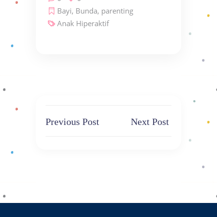
Bayi
,
Bunda
,
parenting
Anak Hiperaktif
Previous Post
Next Post