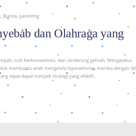
i
,
Bunda
,
parenting
nyebab dan Olahraga yang
impah, sulit berkonsentrasi, dan cenderung gelisah. Mengetahui
untuk membantu anak mengelola hiperaktivitas mereka dengan le
ang tepat dapat menjadi strategi yang efektif