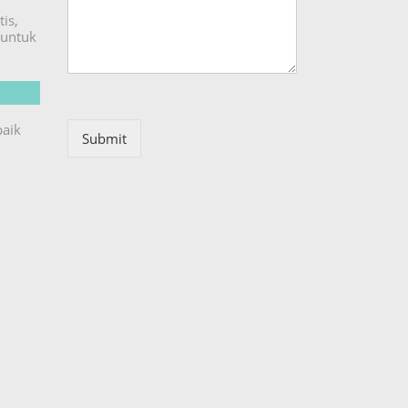
is,
untuk
baik
Submit