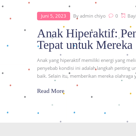
Juni 5, 2023
By
admin chiyo
0
Bay
Anak Hiperaktif: Pe
Tepat untuk Mereka
Anak yang hiperaktif memiliki energi yang mel
penyebab kondisi ini adalah langkah penting 
baik. Selain itu, memberikan mereka olahraga y
Read More