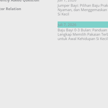
ently Asked Question
Juli 7, 2026
Jumper Bayi: Pilihan Baju Prakt
tor Relation
Nyaman, dan Menggemaskan 
Si Kecil
Juli 7, 2026
Baju Bayi 0-3 Bulan: Panduan
Lengkap Memilih Pakaian Ter
untuk Awal Kehidupan Si Kecil