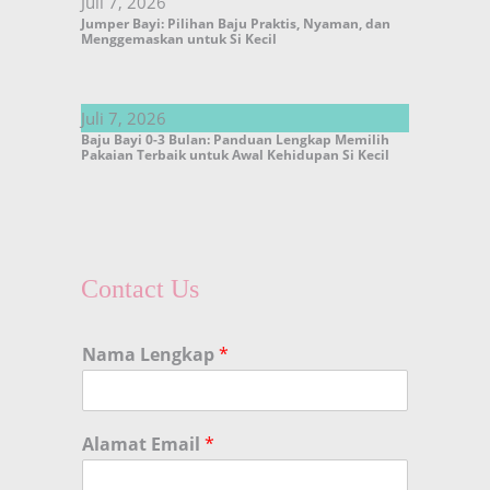
Juli 7, 2026
Jumper Bayi: Pilihan Baju Praktis, Nyaman, dan
Menggemaskan untuk Si Kecil
Juli 7, 2026
Baju Bayi 0-3 Bulan: Panduan Lengkap Memilih
Pakaian Terbaik untuk Awal Kehidupan Si Kecil
Contact Us
Nama Lengkap
*
Alamat Email
*