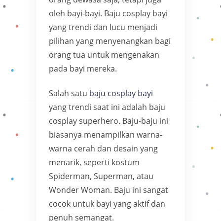
oleh bayi-bayi. Baju cosplay bayi
yang trendi dan lucu menjadi
pilihan yang menyenangkan bagi
orang tua untuk mengenakan
pada bayi mereka.
Salah satu
baju cosplay bayi
yang trendi saat ini adalah baju
cosplay superhero. Baju-baju ini
biasanya menampilkan warna-
warna cerah dan desain yang
menarik, seperti kostum
Spiderman, Superman, atau
Wonder Woman. Baju ini sangat
cocok untuk bayi yang aktif dan
penuh semangat.