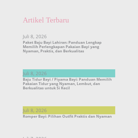
Artikel Terbaru
Juli 8, 2026
Paket Baju Bayi Lahiran: Panduan Lengkap
Memilih Perlengkapan Pakaian Bayi yang
Nyaman, Praktis, dan Berkualitas
Juli 8, 2026
Baju Tidur Bayi / Piyama Bayi: Panduan Memilih
Pakaian Tidur yang Nyaman, Lembut, dan
Berkualitas untuk Si Kecil
Juli 8, 2026
Romper Bayi: Pilihan Outfit Praktis dan Nyaman