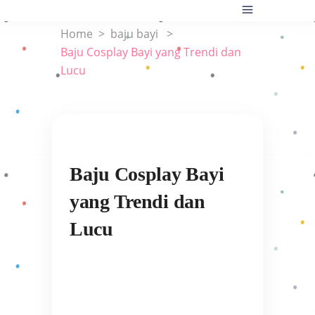
Home
>
baju bayi
>
Baju Cosplay Bayi yang Trendi dan
Lucu
Baju Cosplay Bayi
yang Trendi dan
Lucu