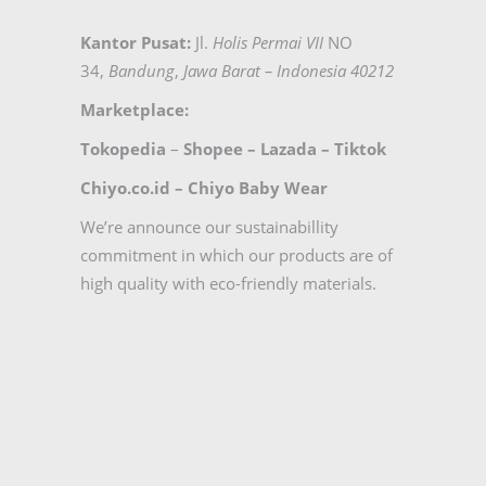
Kantor Pusat:
Jl.
Holis Permai VII
NO
34,
Bandung
,
Jawa Barat – Indonesia 40212
Marketplace:
Tokopedia
–
Shopee
–
Lazada
–
Tiktok
Chiyo.co.id –
Chiyo Baby Wear
We’re announce our sustainabillity
commitment in which our products are of
high quality with eco-friendly materials.