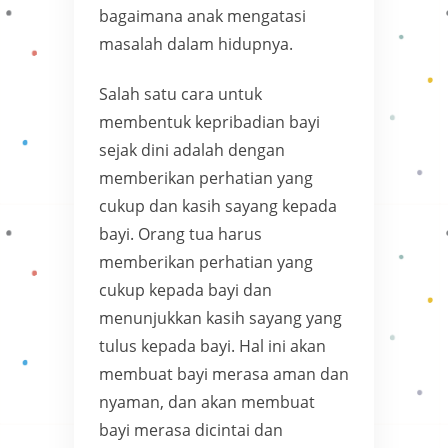
bagaimana anak mengatasi
masalah dalam hidupnya.
Salah satu cara untuk
membentuk kepribadian bayi
sejak dini adalah dengan
memberikan perhatian yang
cukup dan kasih sayang kepada
bayi. Orang tua harus
memberikan perhatian yang
cukup kepada bayi dan
menunjukkan kasih sayang yang
tulus kepada bayi. Hal ini akan
membuat bayi merasa aman dan
nyaman, dan akan membuat
bayi merasa dicintai dan