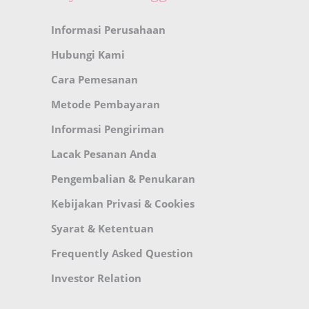
Informasi Perusahaan
Hubungi Kami
Cara Pemesanan
Metode Pembayaran
Informasi Pengiriman
Lacak Pesanan Anda
Pengembalian & Penukaran
Kebijakan Privasi & Cookies
Syarat & Ketentuan
Frequently Asked Question
Investor Relation