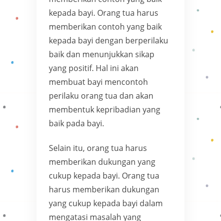
kepada bayi. Orang tua harus
memberikan contoh yang baik
kepada bayi dengan berperilaku
baik dan menunjukkan sikap
yang positif. Hal ini akan
membuat bayi mencontoh
perilaku orang tua dan akan
membentuk kepribadian yang
baik pada bayi.
Selain itu, orang tua harus
memberikan dukungan yang
cukup kepada bayi. Orang tua
harus memberikan dukungan
yang cukup kepada bayi dalam
mengatasi masalah yang