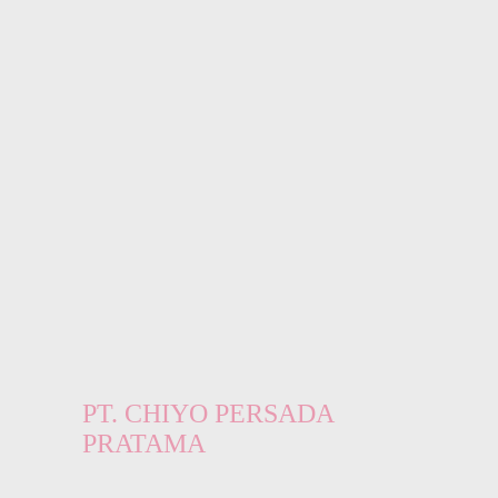
PT. CHIYO PERSADA
PRATAMA