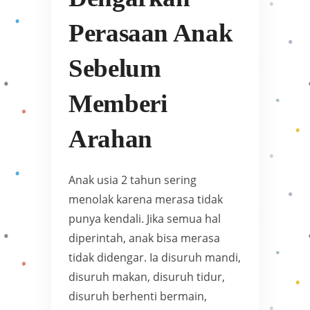
Perasaan Anak
Sebelum
Memberi
Arahan
Anak usia 2 tahun sering
menolak karena merasa tidak
punya kendali. Jika semua hal
diperintah, anak bisa merasa
tidak didengar. Ia disuruh mandi,
disuruh makan, disuruh tidur,
disuruh berhenti bermain,