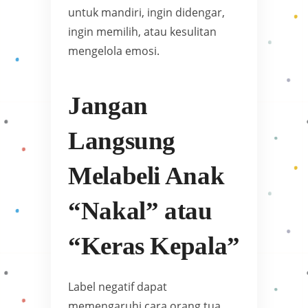
untuk mandiri, ingin didengar,
ingin memilih, atau kesulitan
mengelola emosi.
Jangan
Langsung
Melabeli Anak
“Nakal” atau
“Keras Kepala”
Label negatif dapat
memengaruhi cara orang tua