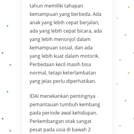
tahun memiliki tahapan
kemampuan yang berbeda. Ada
anak yang lebih cepat berjalan,
ada yang lebih cepat bicara, ada
yang lebih menonjol dalam
kemampuan sosial, dan ada
yang lebih kuat dalam motorik.
Perbedaan kecil masih bisa
normal, tetapi keterlambatan
yang jelas perlu diperhatikan.
IDAI menekankan pentingnya
pemantauan tumbuh kembang
pada periode awal kehidupan.
Perkembangan otak sangat
pesat pada usia di bawah 2