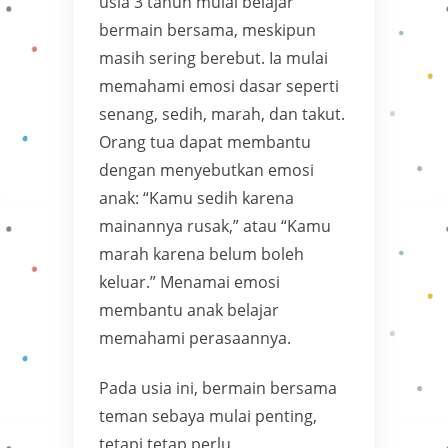
usia 3 tahun mulai belajar
bermain bersama, meskipun
masih sering berebut. Ia mulai
memahami emosi dasar seperti
senang, sedih, marah, dan takut.
Orang tua dapat membantu
dengan menyebutkan emosi
anak: “Kamu sedih karena
mainannya rusak,” atau “Kamu
marah karena belum boleh
keluar.” Menamai emosi
membantu anak belajar
memahami perasaannya.
Pada usia ini, bermain bersama
teman sebaya mulai penting,
tetapi tetap perlu