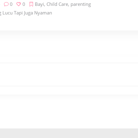
o
0
0
Bayi
,
Child Care
,
parenting
g Lucu Tapi Juga Nyaman