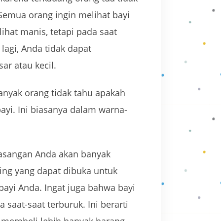
 Semua orang ingin melihat bayi
ihat manis, tetapi pada saat
agi, Anda tidak dapat
r atau kecil.
nyak orang tidak tahu apakah
ayi. Ini biasanya dalam warna-
 pasangan Anda akan banyak
ing yang dapat dibuka untuk
bayi Anda. Ingat juga bahwa bayi
saat-saat terburuk. Ini berarti