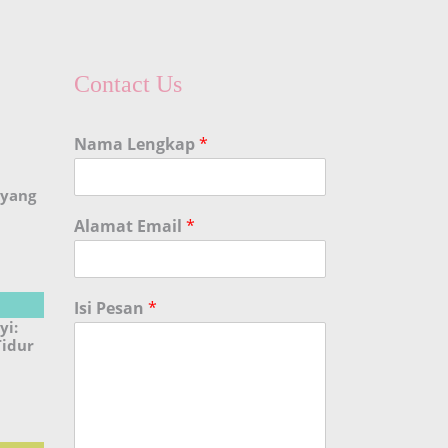
Contact Us
Nama Lengkap
*
 yang
Alamat Email
*
Isi Pesan
*
yi:
Tidur