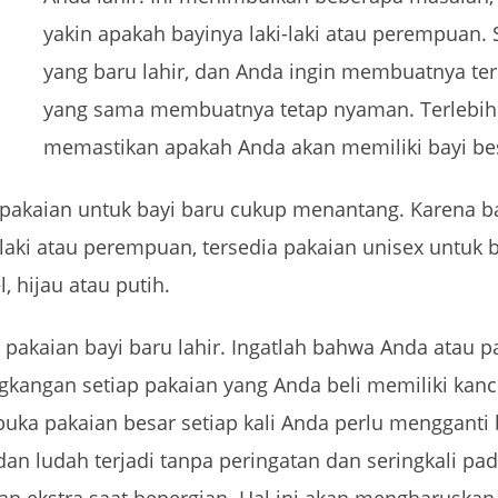
yakin apakah bayinya laki-laki atau perempuan.
yang baru lahir, dan Anda ingin membuatnya terl
yang sama membuatnya tetap nyaman. Terlebih l
memastikan apakah Anda akan memiliki bayi besa
pakaian untuk bayi baru cukup menantang. Karena ba
aki atau perempuan, tersedia pakaian unisex untuk b
, hijau atau putih.
i pakaian bayi baru lahir. Ingatlah bahwa Anda atau
gkangan setiap pakaian yang Anda beli memiliki kanc
buka pakaian besar setiap kali Anda perlu mengganti 
n ludah terjadi tanpa peringatan dan seringkali pada 