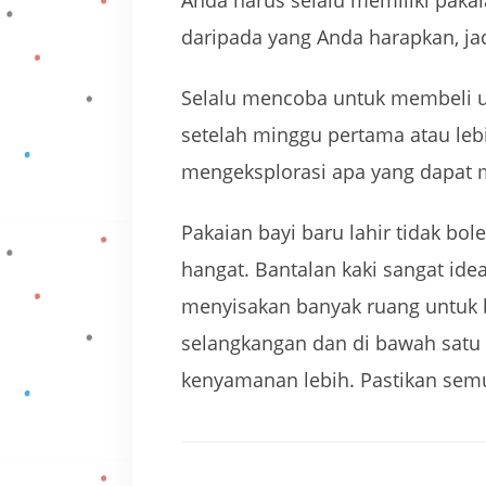
Anda harus selalu memiliki paka
daripada yang Anda harapkan, ja
Selalu mencoba untuk membeli u
setelah minggu pertama atau leb
mengeksplorasi apa yang dapat 
Pakaian bayi baru lahir tidak bo
hangat. Bantalan kaki sangat ide
menyisakan banyak ruang untuk b
selangkangan dan di bawah satu k
kenyamanan lebih. Pastikan sem