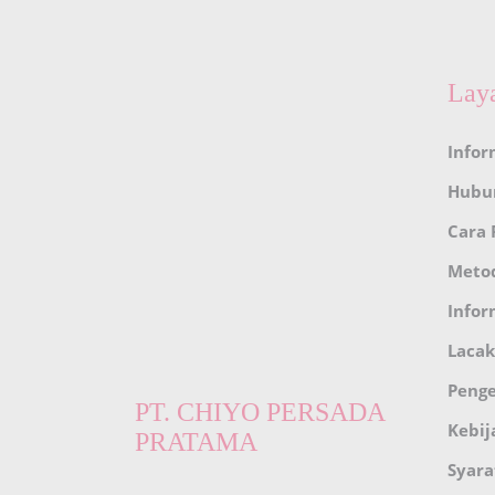
Lay
Infor
Hubu
Cara
Meto
Infor
Lacak
Peng
PT. CHIYO PERSADA
Kebij
PRATAMA
Syara