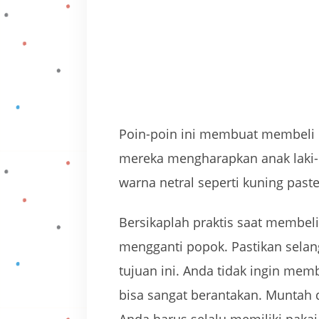
Poin-poin ini membuat membeli 
mereka mengharapkan anak laki-l
warna netral seperti kuning pastel
Bersikaplah praktis saat membel
mengganti popok. Pastikan selan
tujuan ini. Anda tidak ingin mem
bisa sangat berantakan. Muntah da