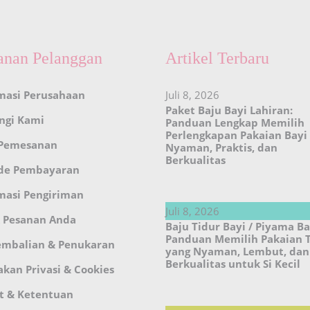
anan Pelanggan
Artikel Terbaru
masi Perusahaan
Juli 8, 2026
Paket Baju Bayi Lahiran:
ngi Kami
Panduan Lengkap Memilih
Perlengkapan Pakaian Bayi
 Pemesanan
Nyaman, Praktis, dan
Berkualitas
de Pembayaran
masi Pengiriman
Juli 8, 2026
 Pesanan Anda
Baju Tidur Bayi / Piyama Ba
Panduan Memilih Pakaian 
embalian & Penukaran
yang Nyaman, Lembut, dan
Berkualitas untuk Si Kecil
akan Privasi & Cookies
t & Ketentuan