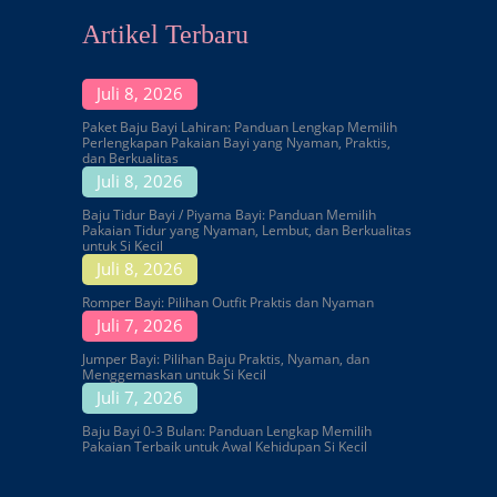
Artikel Terbaru
Juli 8, 2026
Paket Baju Bayi Lahiran: Panduan Lengkap Memilih
Perlengkapan Pakaian Bayi yang Nyaman, Praktis,
dan Berkualitas
Juli 8, 2026
Baju Tidur Bayi / Piyama Bayi: Panduan Memilih
Pakaian Tidur yang Nyaman, Lembut, dan Berkualitas
untuk Si Kecil
Juli 8, 2026
Romper Bayi: Pilihan Outfit Praktis dan Nyaman
Juli 7, 2026
Jumper Bayi: Pilihan Baju Praktis, Nyaman, dan
Menggemaskan untuk Si Kecil
Juli 7, 2026
Baju Bayi 0-3 Bulan: Panduan Lengkap Memilih
Pakaian Terbaik untuk Awal Kehidupan Si Kecil