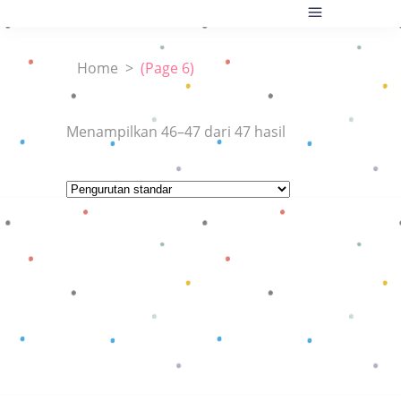
Home
>
(Page 6)
Menampilkan 46–47 dari 47 hasil
Baca selengkapnya