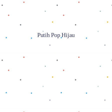
Putih Pop Hijau
Baca selengkapnya