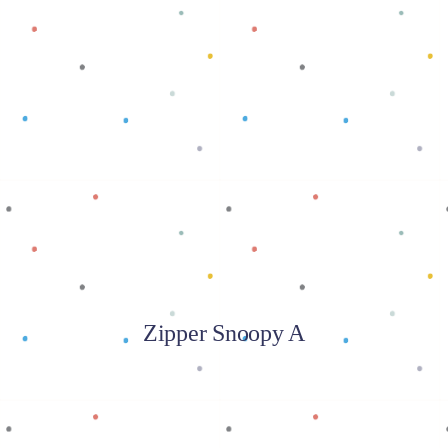
Baca selengkapnya
Zipper Snoopy A