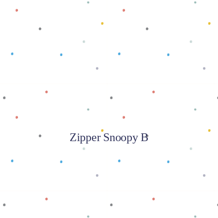
Baca selengkapnya
Zipper Snoopy B