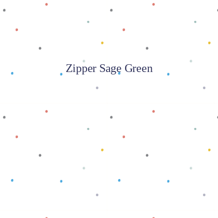
Zipper Sage Green
Baca selengkapnya