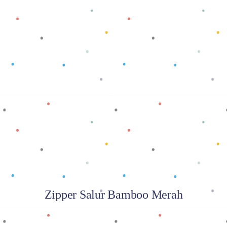
Baca selengkapnya
Zipper Salur Bamboo Merah