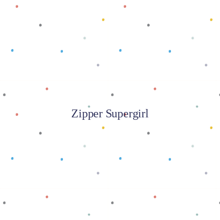
Baca selengkapnya
Zipper Supergirl
Baca selengkapnya