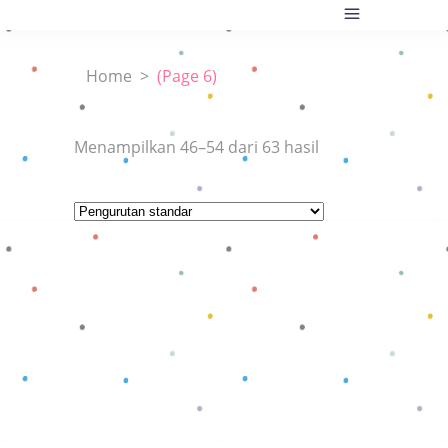
Home
>
(Page 6)
Menampilkan 46–54 dari 63 hasil
Baca selengkapnya