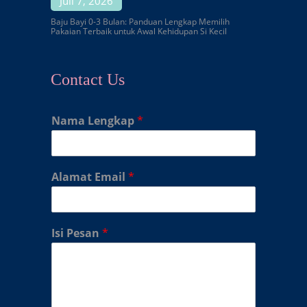
Juli 7, 2026
Baju Bayi 0-3 Bulan: Panduan Lengkap Memilih
Pakaian Terbaik untuk Awal Kehidupan Si Kecil
Contact Us
Nama Lengkap
*
Alamat Email
*
Isi Pesan
*