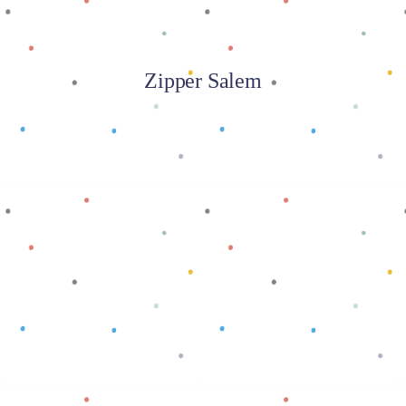
Zipper Salem
Baca selengkapnya