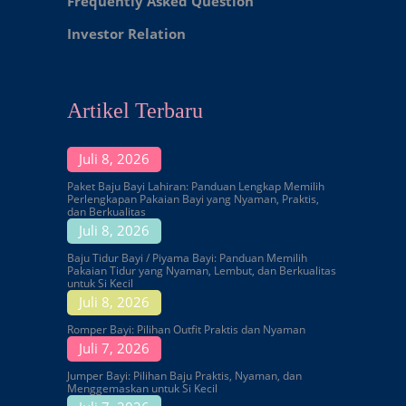
Frequently Asked Question
Investor Relation
Artikel Terbaru
Juli 8, 2026
Paket Baju Bayi Lahiran: Panduan Lengkap Memilih
Perlengkapan Pakaian Bayi yang Nyaman, Praktis,
dan Berkualitas
Juli 8, 2026
Baju Tidur Bayi / Piyama Bayi: Panduan Memilih
Pakaian Tidur yang Nyaman, Lembut, dan Berkualitas
untuk Si Kecil
Juli 8, 2026
Romper Bayi: Pilihan Outfit Praktis dan Nyaman
Juli 7, 2026
Jumper Bayi: Pilihan Baju Praktis, Nyaman, dan
Menggemaskan untuk Si Kecil