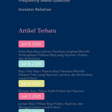
Frequently Asked Question
Investor Relation
Artikel Terbaru
Juli 8, 2026
Paket Baju Bayi Lahiran: Panduan Lengkap Memilih
Perlengkapan Pakaian Bayi yang Nyaman, Praktis,
dan Berkualitas
Juli 8, 2026
Baju Tidur Bayi / Piyama Bayi: Panduan Memilih
Pakaian Tidur yang Nyaman, Lembut, dan Berkualitas
untuk Si Kecil
Juli 8, 2026
Romper Bayi: Pilihan Outfit Praktis dan Nyaman
Juli 7, 2026
Jumper Bayi: Pilihan Baju Praktis, Nyaman, dan
Menggemaskan untuk Si Kecil