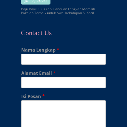
Juli 7, 2026
Baju Bayi 0-3 Bulan: Panduan Lengkap Memilih
Pakaian Terbaik untuk Awal Kehidupan Si Kecil
Contact Us
Nama Lengkap
*
Alamat Email
*
Isi Pesan
*