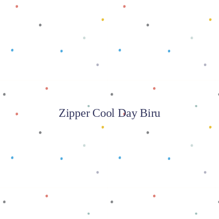
Baca selengkapnya
Zipper Cool Day Biru
Baca selengkapnya