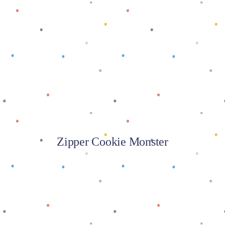
Baca selengkapnya
Zipper Cookie Monster