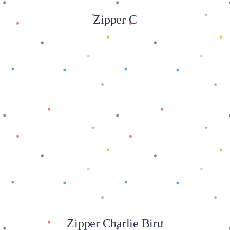
Zipper C
Baca selengkapnya
Zipper Charlie Biru