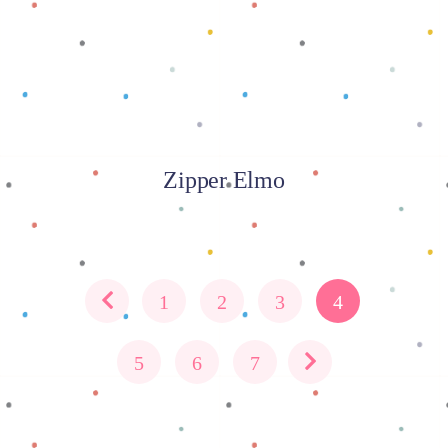
Zipper Elmo
1
2
3
4
5
6
7