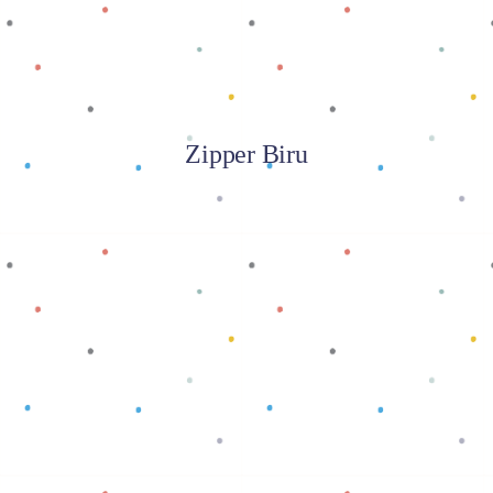
Zipper Biru
Baca selengkapnya