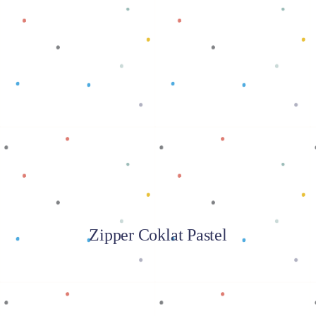
Baca selengkapnya
Zipper Coklat Pastel