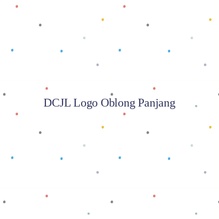
Baca selengkapnya
DCJL Logo Oblong Panjang
Baca selengkapnya