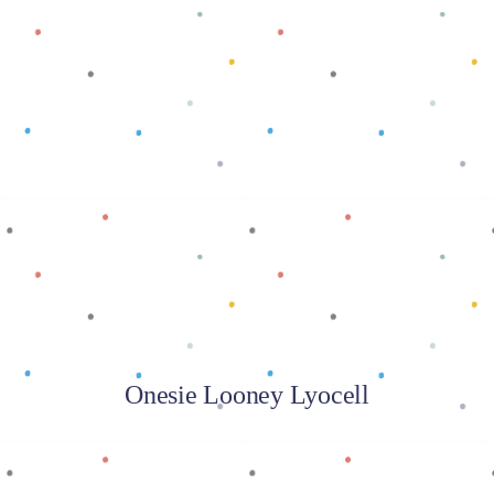
Baca selengkapnya
Onesie Looney Lyocell