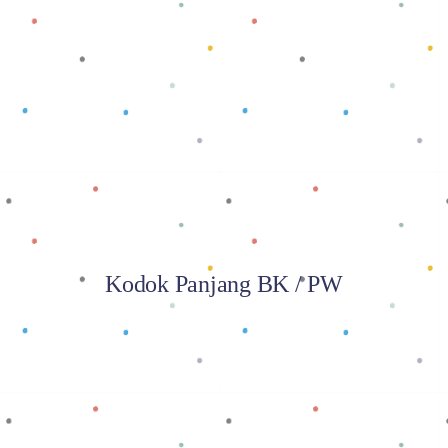
Baca selengkapnya
Kodok Panjang BK / PW