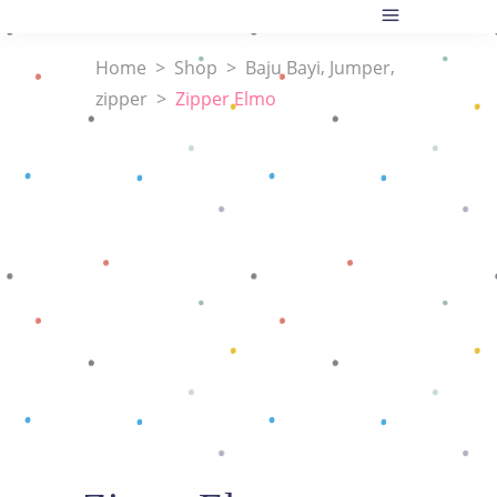
,
,
Home
>
Shop
>
Baju Bayi
Jumper
zipper
>
Zipper Elmo