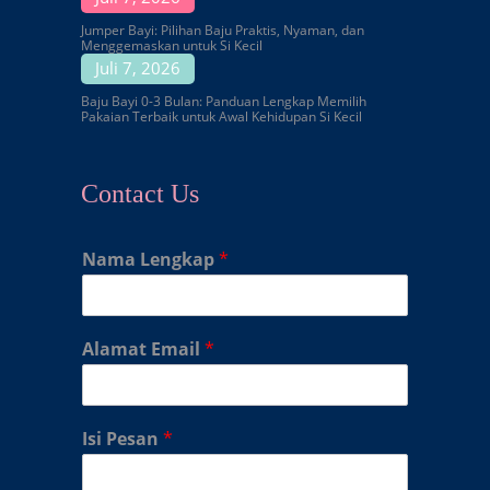
Jumper Bayi: Pilihan Baju Praktis, Nyaman, dan
Menggemaskan untuk Si Kecil
Juli 7, 2026
Baju Bayi 0-3 Bulan: Panduan Lengkap Memilih
Pakaian Terbaik untuk Awal Kehidupan Si Kecil
Contact Us
Nama Lengkap
*
Alamat Email
*
Isi Pesan
*