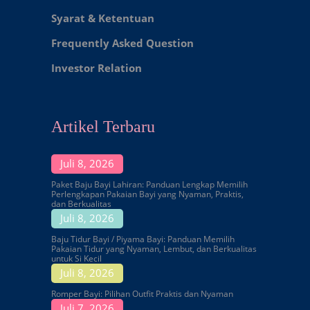
Syarat & Ketentuan
Frequently Asked Question
Investor Relation
Artikel Terbaru
Juli 8, 2026
Paket Baju Bayi Lahiran: Panduan Lengkap Memilih
Perlengkapan Pakaian Bayi yang Nyaman, Praktis,
dan Berkualitas
Juli 8, 2026
Baju Tidur Bayi / Piyama Bayi: Panduan Memilih
Pakaian Tidur yang Nyaman, Lembut, dan Berkualitas
untuk Si Kecil
Juli 8, 2026
Romper Bayi: Pilihan Outfit Praktis dan Nyaman
Juli 7, 2026