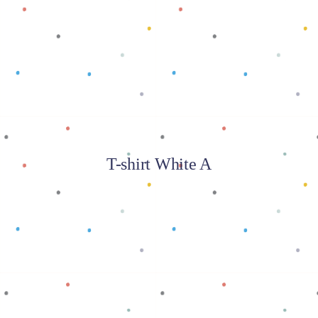
Baca selengkapnya
T-shirt White A
Baca selengkapnya