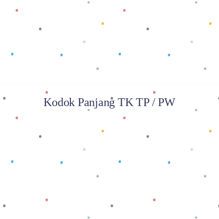
Baca selengkapnya
Kodok Panjang TK TP / PW
Baca selengkapnya