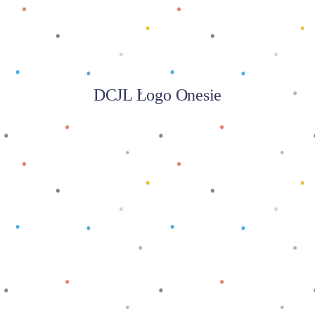
DCJL Logo Onesie
Baca selengkapnya