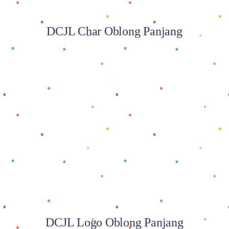
DCJL Char Oblong Panjang
Baca selengkapnya
DCJL Logo Oblong Panjang