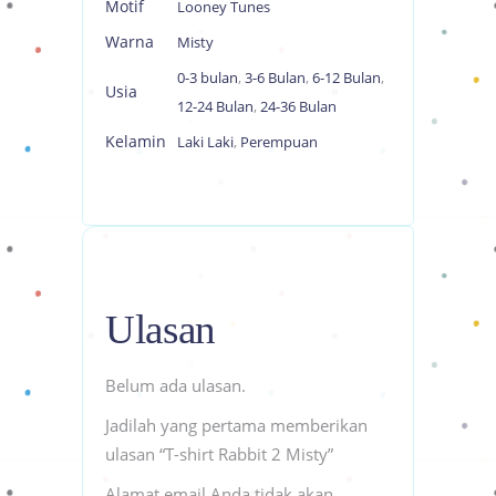
Motif
Looney Tunes
Warna
Misty
0-3 bulan
,
3-6 Bulan
,
6-12 Bulan
,
Usia
12-24 Bulan
,
24-36 Bulan
Kelamin
Laki Laki
,
Perempuan
Ulasan
Belum ada ulasan.
Jadilah yang pertama memberikan
ulasan “T-shirt Rabbit 2 Misty”
Alamat email Anda tidak akan