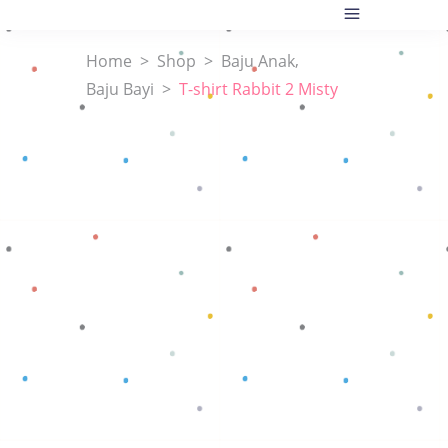
,
Home
>
Shop
>
Baju Anak
Baju Bayi
>
T-shirt Rabbit 2 Misty