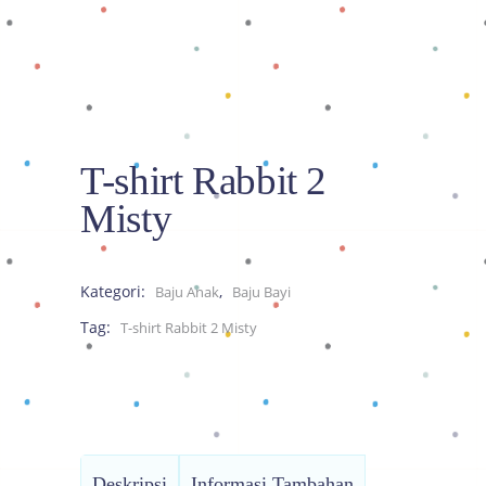
T-shirt Rabbit 2
Misty
Kategori:
,
Baju Anak
Baju Bayi
Tag:
T-shirt Rabbit 2 Misty
Deskripsi
Informasi Tambahan