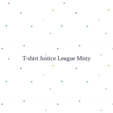
Baca selengkapnya
T-shirt Justice League Misty
Baca selengkapnya