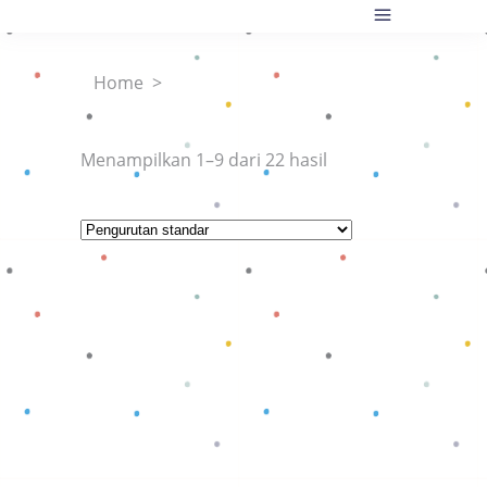
Home
>
Menampilkan 1–9 dari 22 hasil
Baca selengkapnya