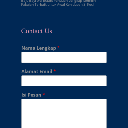
Baju Bayi 0-3 Bulan: Panduan Lengkap Memilih
Pakaian Terbaik untuk Awal Kehidupan Si Kecil
Contact Us
Nama Lengkap
*
Alamat Email
*
Isi Pesan
*