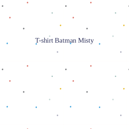
T-shirt Batman Misty
Baca selengkapnya