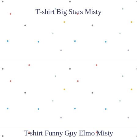
T-shirt Big Stars Misty
Baca selengkapnya
T-shirt Funny Guy Elmo Misty