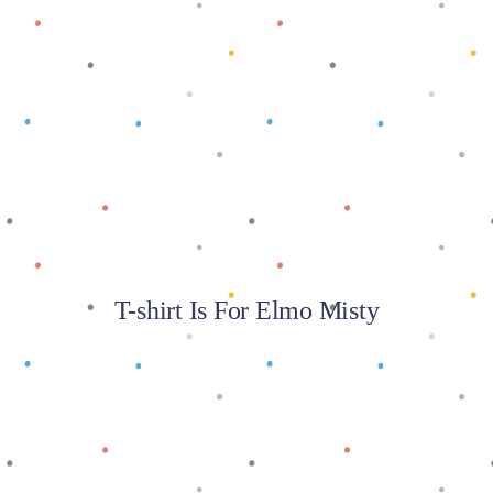
Baca selengkapnya
T-shirt Is For Elmo Misty