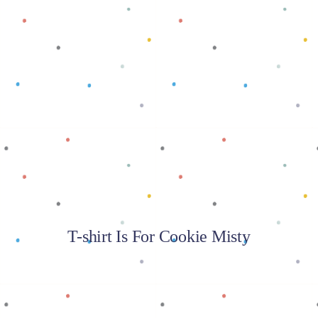
Baca selengkapnya
T-shirt Is For Cookie Misty