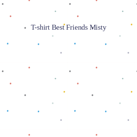
T-shirt Best Friends Misty
Baca selengkapnya