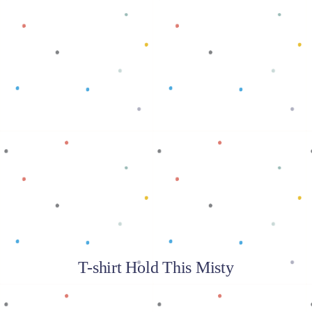
Baca selengkapnya
T-shirt Hold This Misty