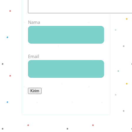
Nama
Email