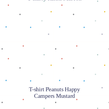
Baca selengkapnya
T-shirt Peanuts Happy
Campers Mustard