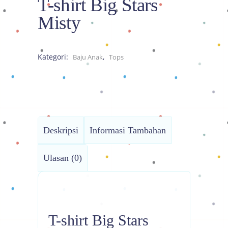
T-shirt Big Stars
Misty
Kategori:
,
Baju Anak
Tops
Deskripsi
Informasi Tambahan
Ulasan (0)
T-shirt Big Stars