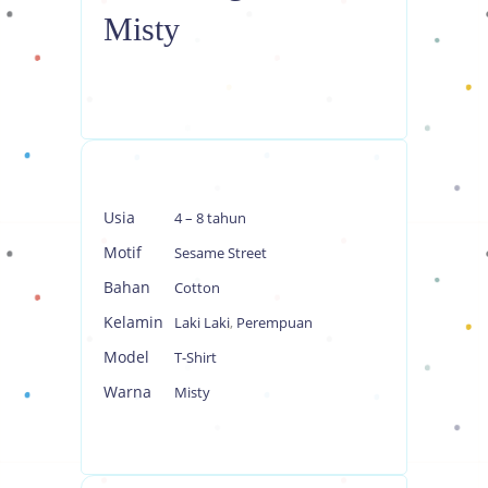
Misty
Usia
4 – 8 tahun
Motif
Sesame Street
Bahan
Cotton
Kelamin
Laki Laki
,
Perempuan
Model
T-Shirt
Warna
Misty