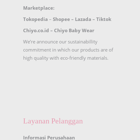
Marketplace:
Tokopedia
–
Shopee
–
Lazada
–
Tiktok
Chiyo.co.id –
Chiyo Baby Wear
We’re announce our sustainabillity
commitment in which our products are of
high quality with eco-friendly materials.
Layanan Pelanggan
Informasi Perusahaan