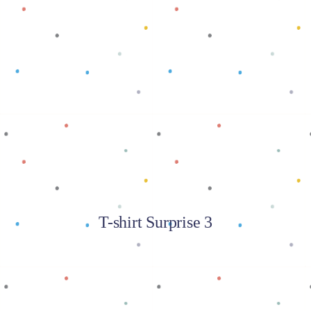
Baca selengkapnya
T-shirt Surprise 3