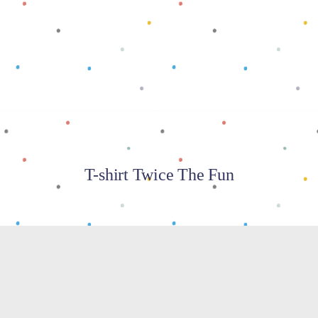
Baca selengkapnya
T-shirt Twice The Fun