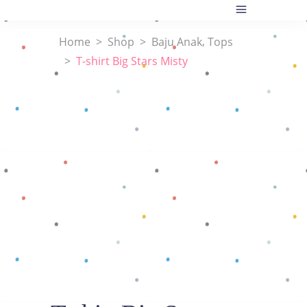
,
Home
>
Shop
>
Baju Anak
Tops
>
T-shirt Big Stars Misty