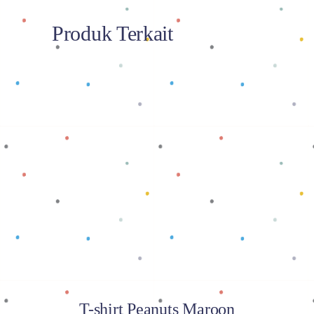
Produk Terkait
Baca selengkapnya
T-shirt Peanuts Maroon