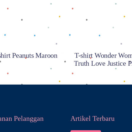
Baca selengkapnya
Baca selengkapnya
shirt Peanuts Maroon
T-shirt Wonder Wo
Truth Love Justice P
anan Pelanggan
Artikel Terbaru