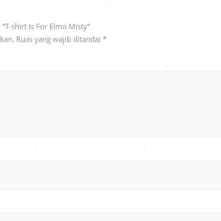
T-shirt Is For Elmo Misty”
ikan.
Ruas yang wajib ditandai
*