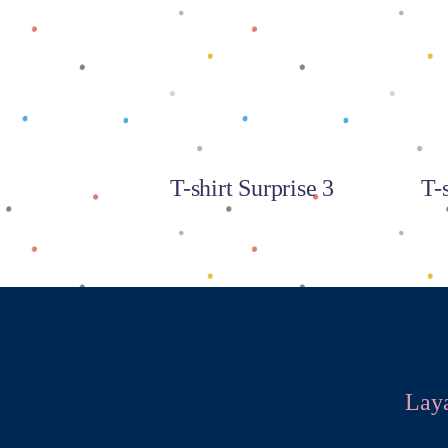
Baca selengkapnya
T-shirt Surprise 3
T-
Lay