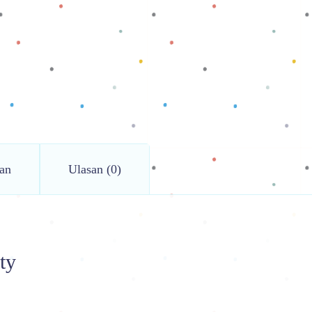
an
Ulasan (0)
ty