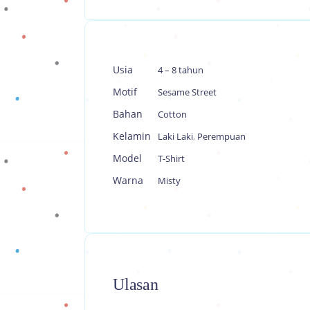
Usia
4 – 8 tahun
Motif
Sesame Street
Bahan
Cotton
Kelamin
Laki Laki
,
Perempuan
Model
T-Shirt
Warna
Misty
Ulasan