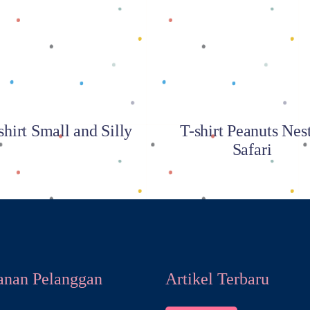
Baca selengkapnya
Baca selengkapnya
shirt Small and Silly
T-shirt Peanuts Nes
Safari
anan Pelanggan
Artikel Terbaru