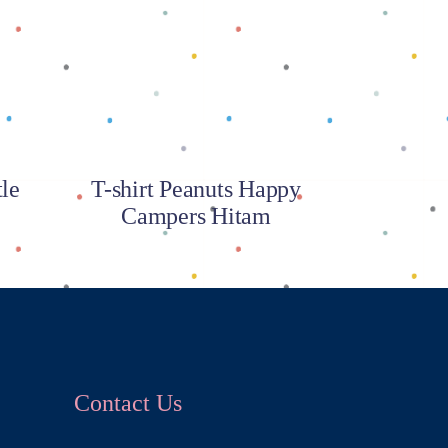
Baca selengkapnya
tle
T-shirt Peanuts Happy
Campers Hitam
Contact Us