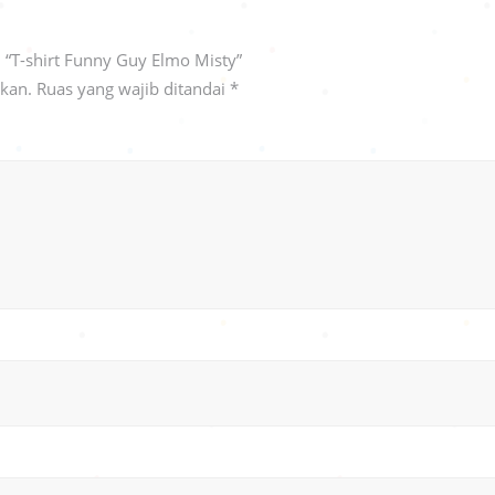
“T-shirt Funny Guy Elmo Misty”
ikan.
Ruas yang wajib ditandai
*