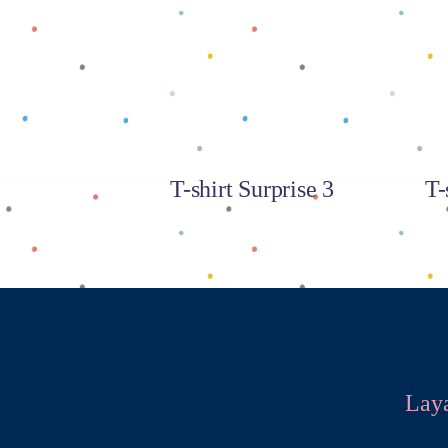
Baca selengkapnya
T-shirt Surprise 3
T-
Lay