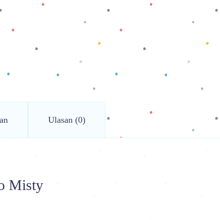
an
Ulasan (0)
o Misty