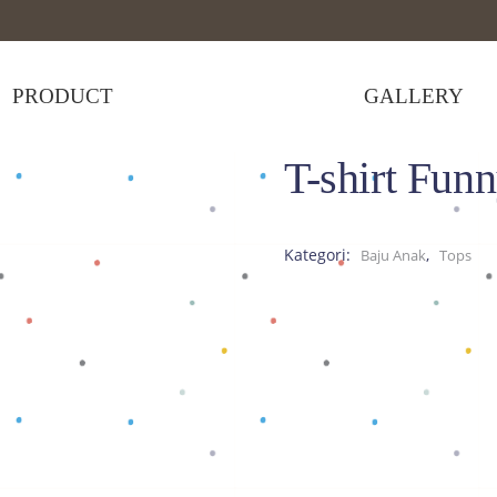
PRODUCT
GALLERY
T-shirt Fun
irt Funny Guy Elmo Misty
Kategori:
,
Baju Anak
Tops