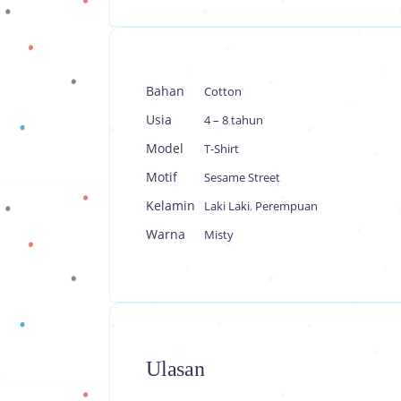
Bahan
Cotton
Usia
4 – 8 tahun
Model
T-Shirt
Motif
Sesame Street
Kelamin
Laki Laki
,
Perempuan
Warna
Misty
Ulasan