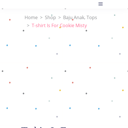
,
Home
>
Shop
>
Baju Anak
Tops
>
T-shirt Is For Cookie Misty