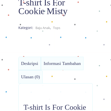
T-shirt Is For
Cookie Misty
Kategori:
,
Baju Anak
Tops
Deskripsi
Informasi Tambahan
Ulasan (0)
T-shirt Is For Cookie