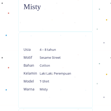
Misty
Usia
4 – 8 tahun
Motif
Sesame Street
Bahan
Cotton
Kelamin
Laki Laki
,
Perempuan
Model
T-Shirt
Warna
Misty