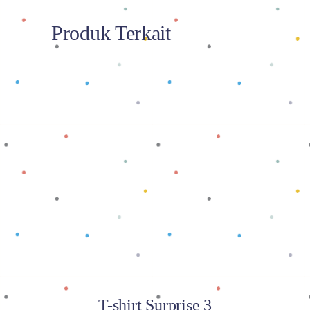
Produk Terkait
Baca selengkapnya
T-shirt Surprise 3