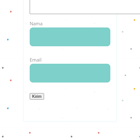
Nama
Email