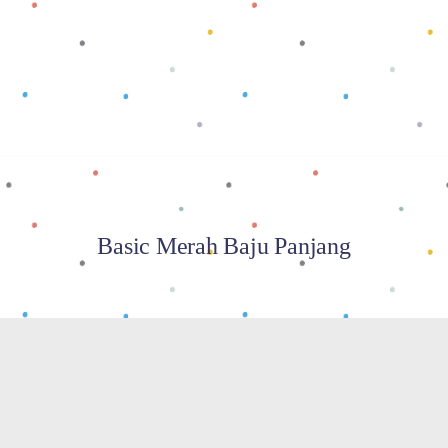
Baca selengkapnya
Basic Merah Baju Panjang