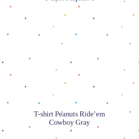
Baca selengkapnya
T-shirt Peanuts Ride’em
Cowboy Gray