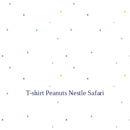
Baca selengkapnya
T-shirt Peanuts Nestle Safari