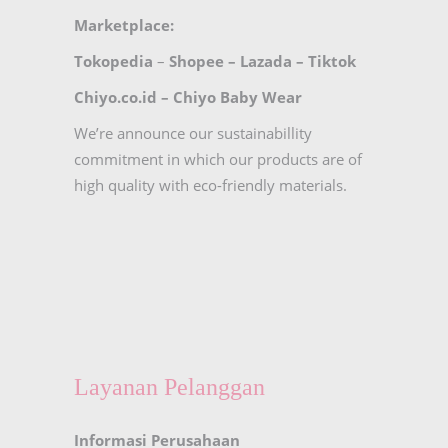
Marketplace:
Tokopedia
–
Shopee
–
Lazada
–
Tiktok
Chiyo.co.id –
Chiyo Baby Wear
We’re announce our sustainabillity
commitment in which our products are of
high quality with eco-friendly materials.
Layanan Pelanggan
Informasi Perusahaan