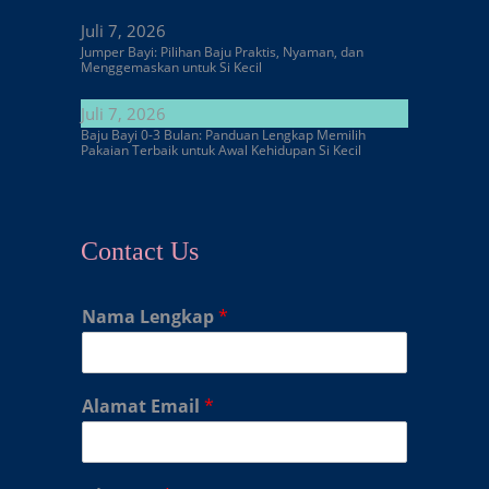
Juli 7, 2026
Jumper Bayi: Pilihan Baju Praktis, Nyaman, dan
Menggemaskan untuk Si Kecil
Juli 7, 2026
Baju Bayi 0-3 Bulan: Panduan Lengkap Memilih
Pakaian Terbaik untuk Awal Kehidupan Si Kecil
Contact Us
Nama Lengkap
*
Alamat Email
*