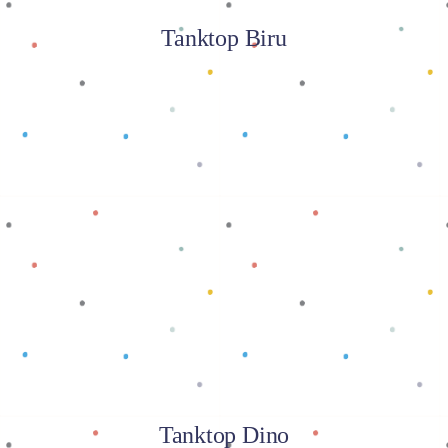
Tanktop Biru
Baca selengkapnya
Tanktop Dino