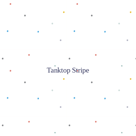
Baca selengkapnya
Tanktop Stripe
Baca selengkapnya