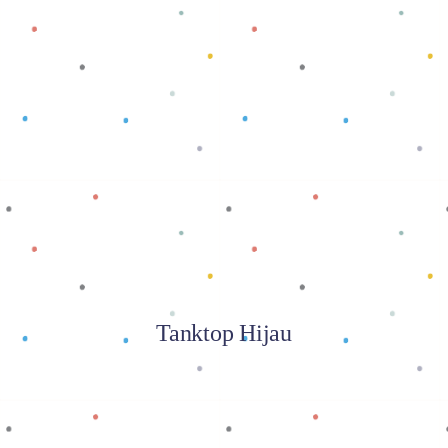
Baca selengkapnya
Tanktop Hijau