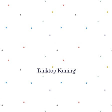
Baca selengkapnya
Tanktop Kuning