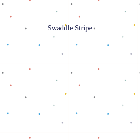
Swaddle Stripe
Baca selengkapnya