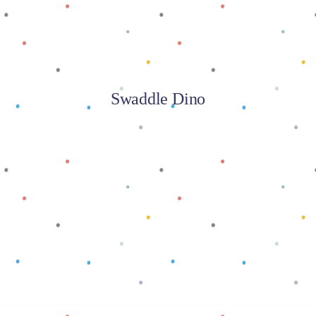
Swaddle Dino
Baca selengkapnya