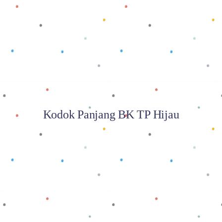
Baca selengkapnya
Kodok Panjang BK TP Hijau
Baca selengkapnya