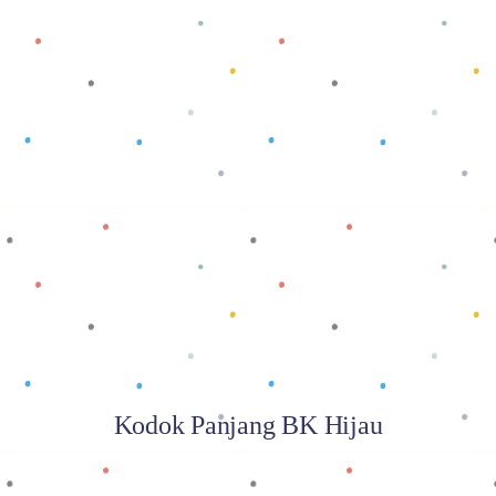
Baca selengkapnya
Kodok Panjang BK Hijau