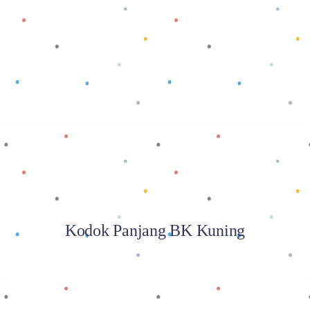
Baca selengkapnya
Kodok Panjang BK Kuning