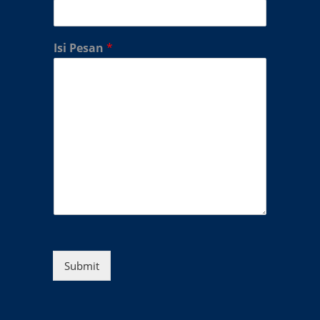
Isi Pesan
*
Submit