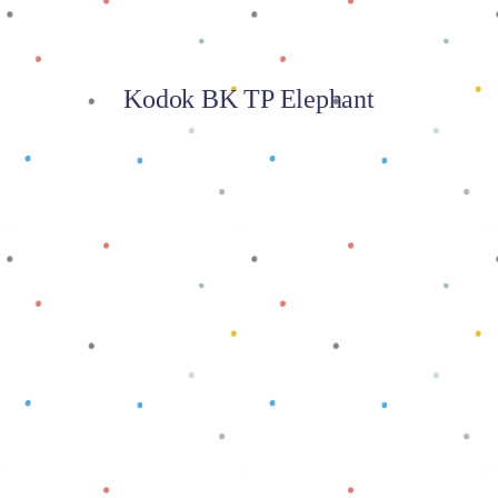
Kodok BK TP Elephant
Baca selengkapnya