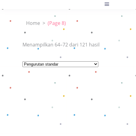
Home
>
(Page 8)
Menampilkan 64–72 dari 121 hasil
Baca selengkapnya