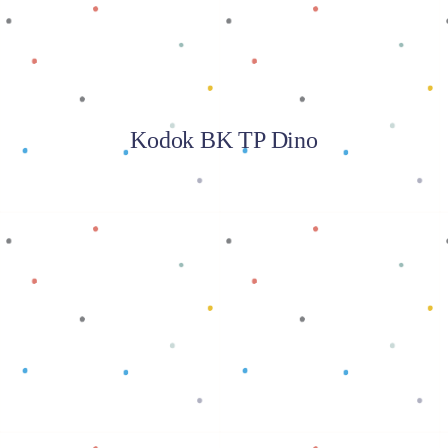
Kodok BK TP Dino
Baca selengkapnya