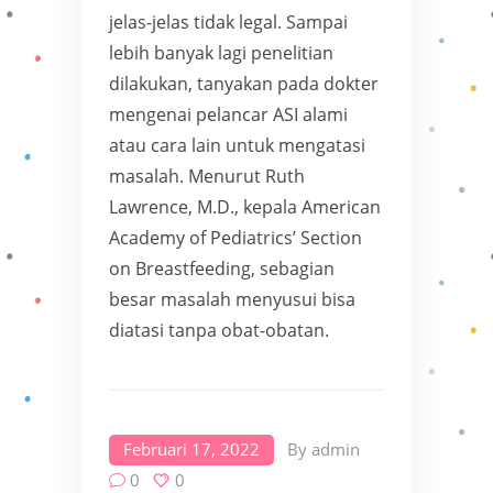
jelas-jelas tidak legal. Sampai
lebih banyak lagi penelitian
dilakukan, tanyakan pada dokter
mengenai pelancar ASI alami
atau cara lain untuk mengatasi
masalah. Menurut Ruth
Lawrence, M.D., kepala American
Academy of Pediatrics’ Section
on Breastfeeding, sebagian
besar masalah menyusui bisa
diatasi tanpa obat-obatan.
Februari 17, 2022
By
admin
0
0