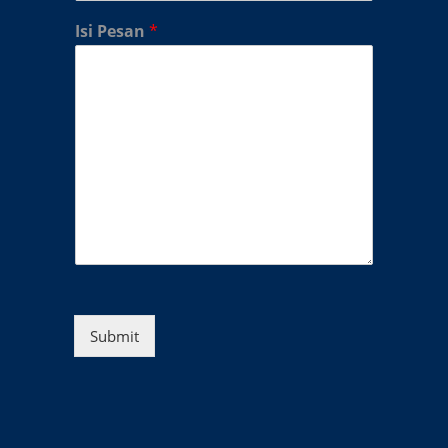
Isi Pesan
*
Submit