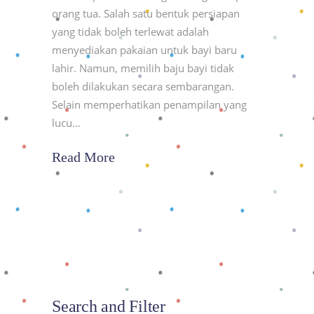
orang tua. Salah satu bentuk persiapan
yang tidak boleh terlewat adalah
menyediakan pakaian untuk bayi baru
lahir. Namun, memilih baju bayi tidak
boleh dilakukan secara sembarangan.
Selain memperhatikan penampilan yang
lucu
Read More
Search and Filter