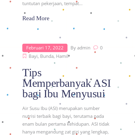
tuntutan pekerjaan, tempat
Read More
Februari 17, 2022
By
admin
0
Bayi
,
Bunda
,
Hamil
Tips
Memperbanyak ASI
bagi Ibu Menyusui
Air Susu Ibu (ASI) merupakan sumber
nutrisi terbaik bagi bayi, terutama pada
enam bulan pertama kehidupan. ASI tidak
hanya mengandung zat gizi yang lengkap,