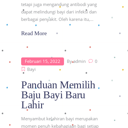
tetapi juga mengandung antibodi yang
dapat melindungi bayi dari infeksi dan
berbagai penyakit. Oleh karena itu,
Read More
Februari 15, 2022
By
admin
0
Bayi
Panduan Memilih
Baju Bayi Baru
Lahir
Menyambut kelahiran bayi merupakan
momen penuh kebahagiaan bagi setiap