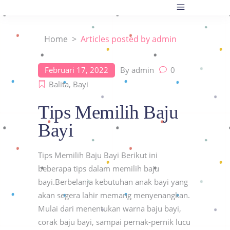
Home
>
Articles posted by admin
Februari 17, 2022
By
admin
0
Balita
,
Bayi
Tips Memilih Baju
Bayi
Tips Memilih Baju Bayi Berikut ini
beberapa tips dalam memilih baju
bayi.Berbelanja kebutuhan anak bayi yang
akan segera lahir memang menyenangkan.
Mulai dari menentukan warna baju bayi,
corak baju bayi, sampai pernak-pernik lucu