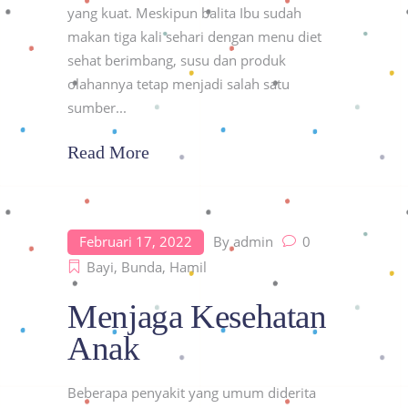
yang kuat. Meskipun balita Ibu sudah
makan tiga kali sehari dengan menu diet
sehat berimbang, susu dan produk
olahannya tetap menjadi salah satu
sumber
Read More
Februari 17, 2022
By
admin
0
Bayi
,
Bunda
,
Hamil
Menjaga Kesehatan
Anak
Beberapa penyakit yang umum diderita