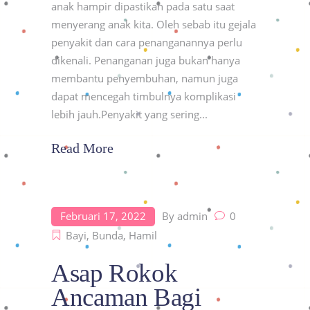
anak hampir dipastikan pada satu saat
menyerang anak kita. Oleh sebab itu gejala
penyakit dan cara penanganannya perlu
dikenali. Penanganan juga bukan hanya
membantu penyembuhan, namun juga
dapat mencegah timbulnya komplikasi
lebih jauh.Penyakit yang sering
Read More
Februari 17, 2022
By
admin
0
Bayi
,
Bunda
,
Hamil
Asap Rokok
Ancaman Bagi