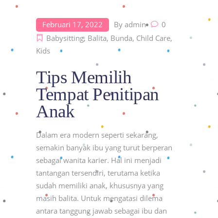
Februari 17, 2022
By
admin
0
Babysitting
,
Balita
,
Bunda
,
Child Care
,
Kids
Tips Memilih
Tempat Penitipan
Anak
Dalam era modern seperti sekarang,
semakin banyak ibu yang turut berperan
sebagai wanita karier. Hal ini menjadi
tantangan tersendiri, terutama ketika
sudah memiliki anak, khususnya yang
masih balita. Untuk mengatasi dilema
antara tanggung jawab sebagai ibu dan