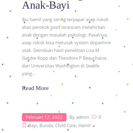
Anak-Bayi
Ibu hamil yang sering terpapar asap rokok
alias perokok pasif terancam melahirkan
anak dengan masalah psikologi. Pasalnya,
asap rokok bisa merusak system dopamine
otak. Demikian hasil penelitian Lisa M
Gatzke-Kopp dan Theodore P Beauchaine
dari Universitas Washington di Seattle
yang
Read More
Februari 17, 2022
By
admin
0
Bayi
,
Bunda
,
Child Care
,
Hamil