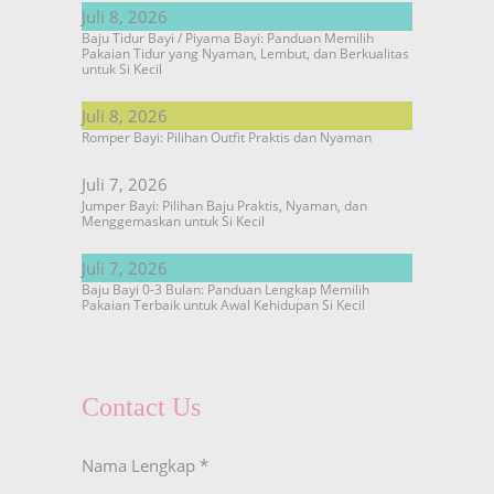
Juli 8, 2026
Baju Tidur Bayi / Piyama Bayi: Panduan Memilih
Pakaian Tidur yang Nyaman, Lembut, dan Berkualitas
untuk Si Kecil
Juli 8, 2026
Romper Bayi: Pilihan Outfit Praktis dan Nyaman
Juli 7, 2026
Jumper Bayi: Pilihan Baju Praktis, Nyaman, dan
Menggemaskan untuk Si Kecil
Juli 7, 2026
Baju Bayi 0-3 Bulan: Panduan Lengkap Memilih
Pakaian Terbaik untuk Awal Kehidupan Si Kecil
Contact Us
Nama Lengkap
*