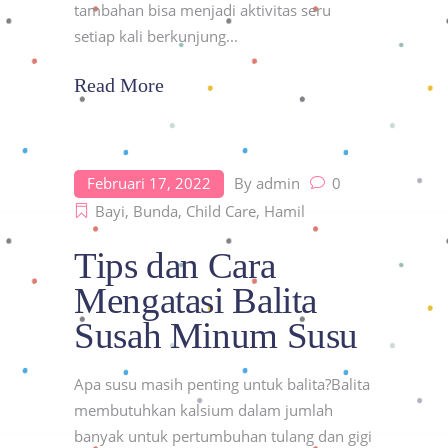
tambahan bisa menjadi aktivitas seru
setiap kali berkunjung
Read More
Februari 17, 2022
By
admin
0
Bayi
,
Bunda
,
Child Care
,
Hamil
Tips dan Cara
Mengatasi Balita
Susah Minum Susu
Apa susu masih penting untuk balita?Balita
membutuhkan kalsium dalam jumlah
banyak untuk pertumbuhan tulang dan gigi