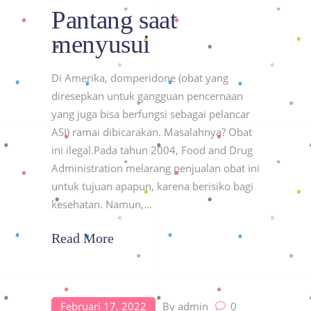
Pantang saat
menyusui
Di Amerika, domperidone (obat yang
diresepkan untuk gangguan pencernaan
yang juga bisa berfungsi sebagai pelancar
ASI) ramai dibicarakan. Masalahnya? Obat
ini ilegal.Pada tahun 2004, Food and Drug
Administration melarang penjualan obat ini
untuk tujuan apapun, karena berisiko bagi
kesehatan. Namun,
Read More
Februari 17, 2022
By
admin
0