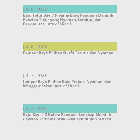
Juli 8, 2026
Baju Tidur Bayi / Piyama Bayi: Panduan Memilih
Pakaian Tidur yang Nyaman, Lembut, dan
Berkualitas untuk Si Kecil
Juli 8, 2026
Romper Bayi: Pilihan Outfit Praktis dan Nyaman
Juli 7, 2026
Jumper Bayi: Pilihan Baju Praktis, Nyaman, dan
Menggemaskan untuk Si Kecil
Juli 7, 2026
Baju Bayi 0-3 Bulan: Panduan Lengkap Memilih
Pakaian Terbaik untuk Awal Kehidupan Si Kecil