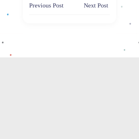
Previous Post
Next Post