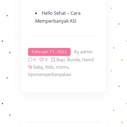
Hello Sehat – Cara
Memperbanyak ASI
Februari 17, 2022
By
admin
0
0
Bayi
,
Bunda
,
Hamil
baby
,
Kids
,
moms
,
tipsmemperbanyakasi