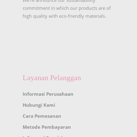
We’re announce our sustainabillity
commitment in which our products are of
high quality with eco-friendly materials.
Layanan Pelanggan
Informasi Perusahaan
Hubungi Kami
Cara Pemesanan
Metode Pembayaran