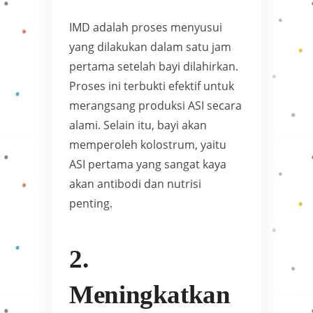
IMD adalah proses menyusui
yang dilakukan dalam satu jam
pertama setelah bayi dilahirkan.
Proses ini terbukti efektif untuk
merangsang produksi ASI secara
alami. Selain itu, bayi akan
memperoleh kolostrum, yaitu
ASI pertama yang sangat kaya
akan antibodi dan nutrisi
penting.
2.
Meningkatkan