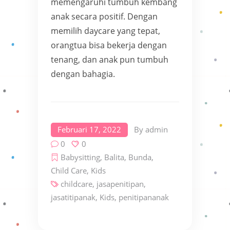
memengaruhi tumbuh kembang
anak secara positif. Dengan
memilih daycare yang tepat,
orangtua bisa bekerja dengan
tenang, dan anak pun tumbuh
dengan bahagia.
Februari 17, 2022
By
admin
0
0
Babysitting
,
Balita
,
Bunda
,
Child Care
,
Kids
childcare
,
jasapenitipan
,
jasatitipanak
,
Kids
,
penitipananak