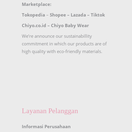
Marketplace:
Tokopedia
–
Shopee
–
Lazada
–
Tiktok
Chiyo.co.id –
Chiyo Baby Wear
We’re announce our sustainabillity
commitment in which our products are of
high quality with eco-friendly materials.
Layanan Pelanggan
Informasi Perusahaan