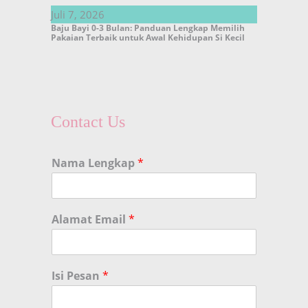
Juli 7, 2026
Baju Bayi 0-3 Bulan: Panduan Lengkap Memilih
Pakaian Terbaik untuk Awal Kehidupan Si Kecil
Contact Us
Nama Lengkap
*
Alamat Email
*
Isi Pesan
*