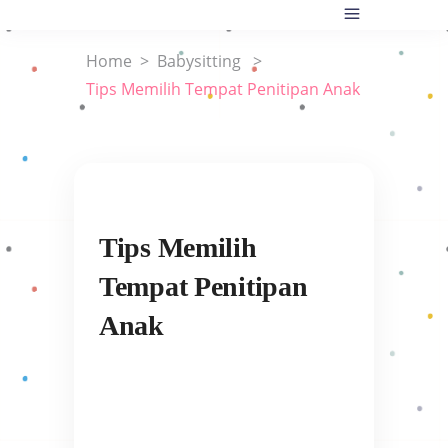
Home
>
Babysitting
>
Tips Memilih Tempat Penitipan Anak
Tips Memilih
Tempat Penitipan
Anak