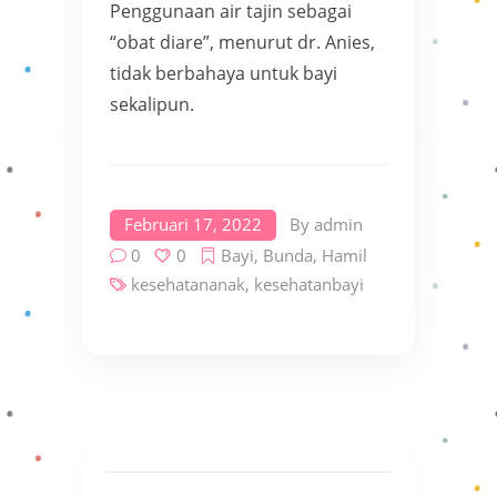
Penggunaan air tajin sebagai
“obat diare”, menurut dr. Anies,
tidak berbahaya untuk bayi
sekalipun.
Februari 17, 2022
By
admin
0
0
Bayi
,
Bunda
,
Hamil
kesehatananak
,
kesehatanbayi