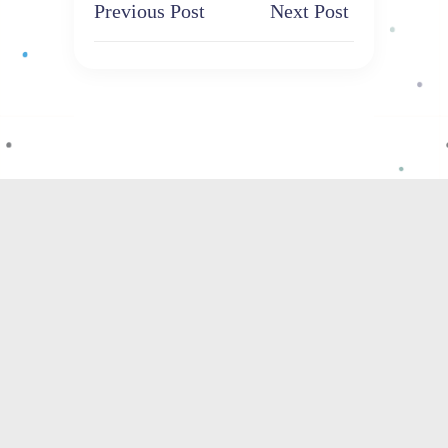
Previous Post
Next Post