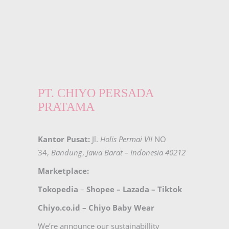
PT. CHIYO PERSADA
PRATAMA
Kantor Pusat:
Jl.
Holis Permai VII
NO
34,
Bandung
,
Jawa Barat – Indonesia 40212
Marketplace:
Tokopedia
–
Shopee
–
Lazada
–
Tiktok
Chiyo.co.id –
Chiyo Baby Wear
We’re announce our sustainabillity