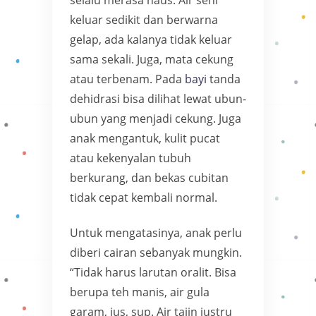
keluar sedikit dan berwarna
gelap, ada kalanya tidak keluar
sama sekali. Juga, mata cekung
atau terbenam. Pada
bayi
tanda
dehidrasi bisa dilihat lewat ubun-
ubun yang menjadi cekung. Juga
anak mengantuk, kulit pucat
atau kekenyalan tubuh
berkurang, dan bekas cubitan
tidak cepat kembali normal.
Untuk mengatasinya, anak perlu
diberi cairan sebanyak mungkin.
“Tidak harus larutan oralit. Bisa
berupa teh manis, air gula
garam, jus, sup. Air tajin justru