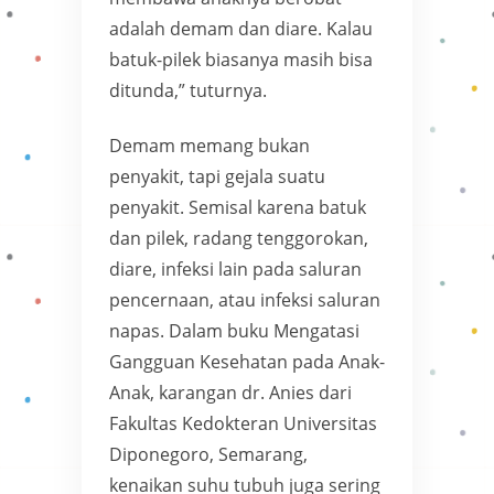
adalah demam dan diare. Kalau
batuk-pilek biasanya masih bisa
ditunda,” tuturnya.
Demam memang bukan
penyakit, tapi gejala suatu
penyakit. Semisal karena batuk
dan pilek, radang tenggorokan,
diare, infeksi lain pada saluran
pencernaan, atau infeksi saluran
napas. Dalam buku Mengatasi
Gangguan Kesehatan pada Anak-
Anak, karangan dr. Anies dari
Fakultas Kedokteran Universitas
Diponegoro, Semarang,
kenaikan suhu tubuh juga sering