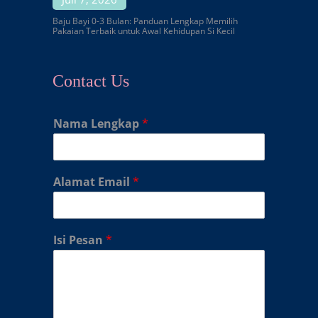
Baju Bayi 0-3 Bulan: Panduan Lengkap Memilih
Pakaian Terbaik untuk Awal Kehidupan Si Kecil
Contact Us
Nama Lengkap
*
Alamat Email
*
Isi Pesan
*