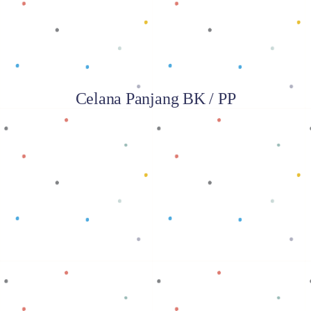
Celana Panjang BK / PP
Baca selengkapnya