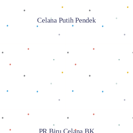
Celana Putih Pendek
Baca selengkapnya
PR Biru Celana BK