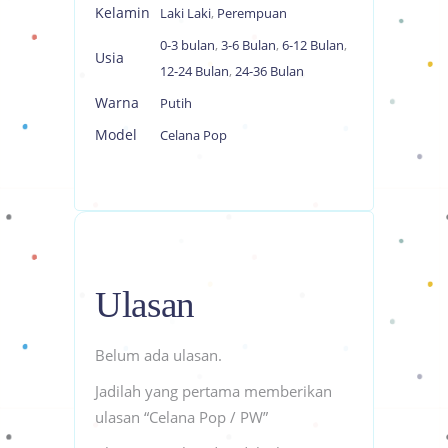
Kelamin
Laki Laki
,
Perempuan
0-3 bulan
,
3-6 Bulan
,
6-12 Bulan
,
Usia
12-24 Bulan
,
24-36 Bulan
Warna
Putih
Model
Celana Pop
Ulasan
Belum ada ulasan.
Jadilah yang pertama memberikan
ulasan “Celana Pop / PW”