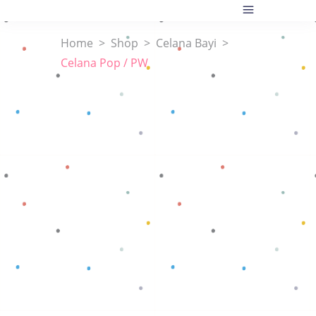
Home
>
Shop
>
Celana Bayi
>
Celana Pop / PW