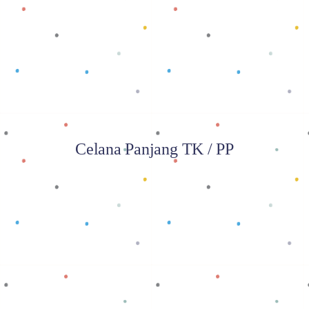
Baca selengkapnya
Celana Panjang TK / PP
Baca selengkapnya