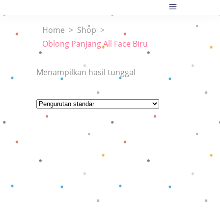
Home
>
Shop
>
Oblong Panjang All Face Biru
Menampilkan hasil tunggal
Baca selengkapnya