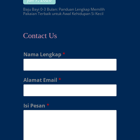
Baju Bayi 0-3 Bulan: Panduan Lengkap Memilih
Pakaian Terbaik untuk Awal Kehidupan Si Kecil
Contact Us
Nama Lengkap
*
Alamat Email
*
Isi Pesan
*