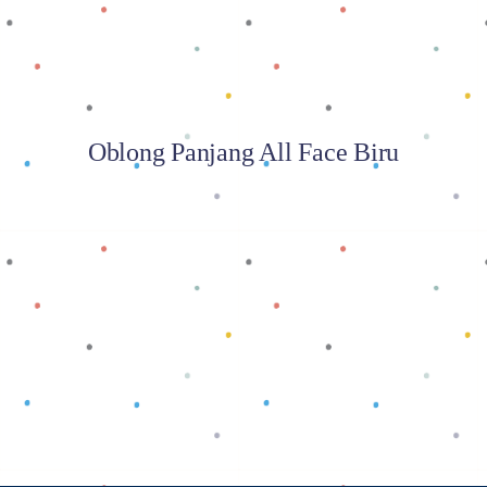
Oblong Panjang All Face Biru