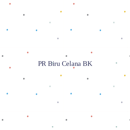
Baca selengkapnya
PR Biru Celana BK
Baca selengkapnya