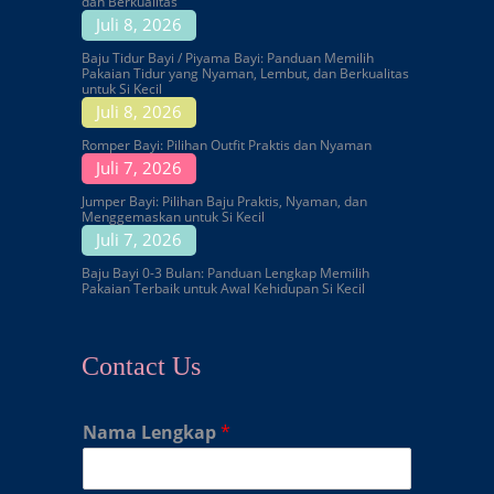
dan Berkualitas
Juli 8, 2026
Baju Tidur Bayi / Piyama Bayi: Panduan Memilih
Pakaian Tidur yang Nyaman, Lembut, dan Berkualitas
untuk Si Kecil
Juli 8, 2026
Romper Bayi: Pilihan Outfit Praktis dan Nyaman
Juli 7, 2026
Jumper Bayi: Pilihan Baju Praktis, Nyaman, dan
Menggemaskan untuk Si Kecil
Juli 7, 2026
Baju Bayi 0-3 Bulan: Panduan Lengkap Memilih
Pakaian Terbaik untuk Awal Kehidupan Si Kecil
Contact Us
Nama Lengkap
*