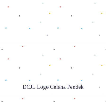
Baca selengkapnya
DCJL Logo Celana Pendek