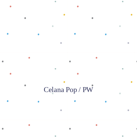
Baca selengkapnya
Celana Pop / PW