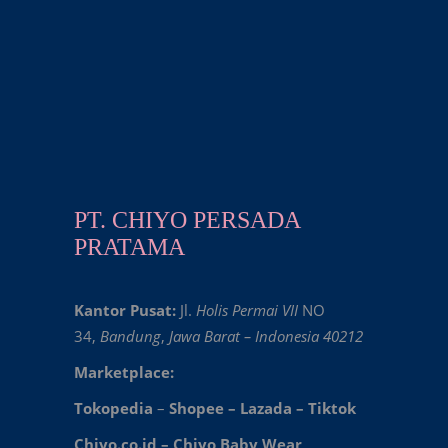
PT. CHIYO PERSADA
PRATAMA
Kantor Pusat:
Jl.
Holis Permai VII
NO
34,
Bandung
,
Jawa Barat – Indonesia 40212
Marketplace:
Tokopedia
–
Shopee
–
Lazada
–
Tiktok
Chiyo.co.id –
Chiyo Baby Wear