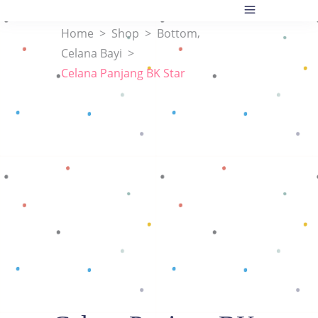
,
Home
>
Shop
>
Bottom
Celana Bayi
>
Celana Panjang BK Star