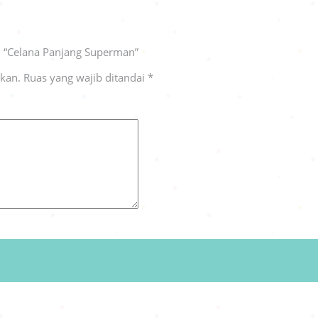
 “Celana Panjang Superman”
ikan.
Ruas yang wajib ditandai
*