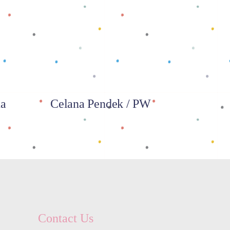
Baca selengkapnya
na
Celana Pendek / PW
Contact Us