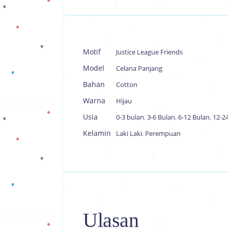
Motif
Justice League Friends
Model
Celana Panjang
Bahan
Cotton
Warna
Hijau
Usia
0-3 bulan
,
3-6 Bulan
,
6-12 Bulan
,
12-2
Kelamin
Laki Laki
,
Perempuan
Ulasan