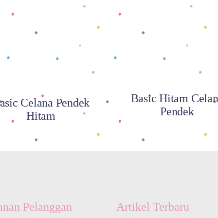
Baca selengkapnya
Baca selengkapnya
Basic Hitam Cela
asic Celana Pendek
Pendek
Hitam
anan Pelanggan
Artikel Terbaru