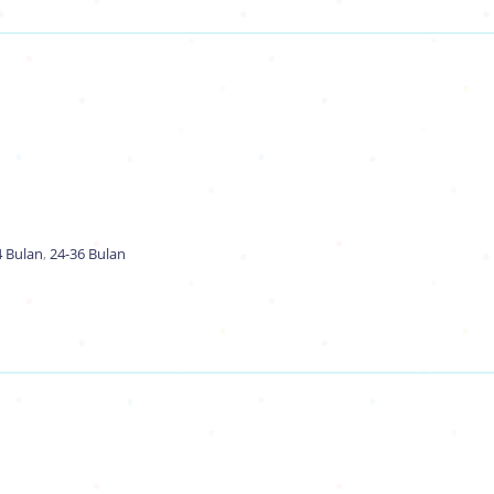
4 Bulan
,
24-36 Bulan