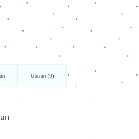
an
Ulasan (0)
man