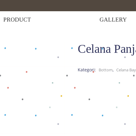
PRODUCT
GALLERY
Celana Pan
Celana Panjang Superman
Kategori:
,
Bottom
Celana Bay