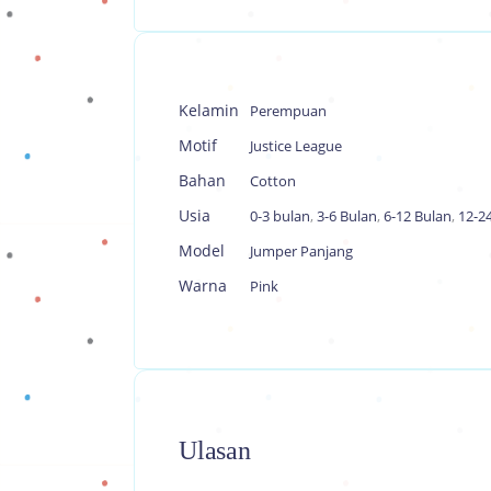
Kelamin
Perempuan
Motif
Justice League
Bahan
Cotton
Usia
0-3 bulan
,
3-6 Bulan
,
6-12 Bulan
,
12-2
Model
Jumper Panjang
Warna
Pink
Ulasan