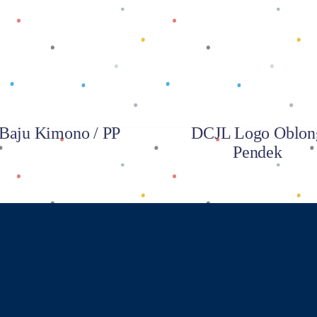
Baca selengkapnya
Baca selengkapnya
Baju Kimono / PP
DCJL Logo Oblon
Pendek