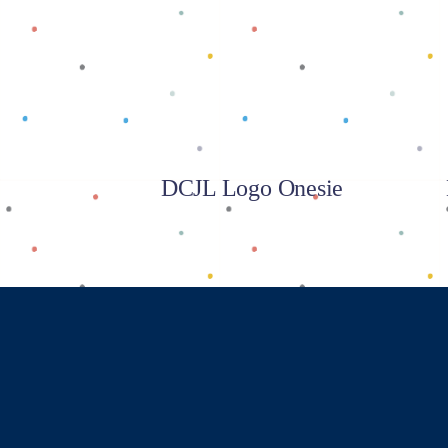
Baca selengkapnya
DCJL Logo Onesie