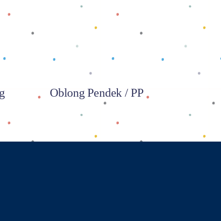
Baca selengkapnya
g
Oblong Pendek / PP