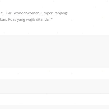
n “JL Girl Wonderwoman Jumper Panjang”
ikan.
Ruas yang wajib ditandai
*