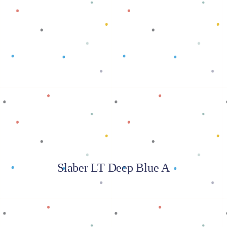
Baca selengkapnya
Slaber LT Deep Blue A