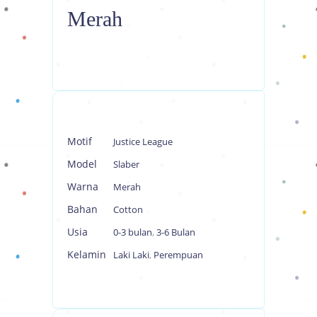
Merah
Motif
Justice League
Model
Slaber
Warna
Merah
Bahan
Cotton
Usia
0-3 bulan
,
3-6 Bulan
Kelamin
Laki Laki
,
Perempuan