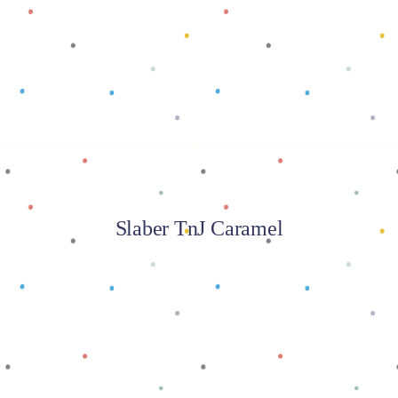
Baca selengkapnya
Slaber TnJ Caramel
Baca selengkapnya