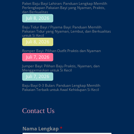
Paket Baju Bayi Lahiran: Panduan Lengkap Memilih
Perlengkapan Pakaian Bayi yang Nyaman, Praktis,
dan Berkualitas
Juli 8, 2026
Baju Tidur Bayi / Piyama Bayi: Panduan Memilih
Pakaian Tidur yang Nyaman, Lembut, dan Berkualitas
untuk Si Kecil
Juli 8, 2026
Romper Bayi: Pilihan Outfit Praktis dan Nyaman
Juli 7, 2026
Jumper Bayi: Pilihan Baju Praktis, Nyaman, dan
Menggemaskan untuk Si Kecil
Juli 7, 2026
Baju Bayi 0-3 Bulan: Panduan Lengkap Memilih
Pakaian Terbaik untuk Awal Kehidupan Si Kecil
Contact Us
Nama Lengkap
*