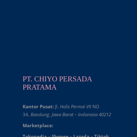
PT. CHIYO PERSADA
PRATAMA
Kantor Pusat:
Jl.
Holis Permai VII
NO
34,
Bandung
,
Jawa Barat – Indonesia 40212
Marketplace:
Tokopedia
–
Shopee
–
Lazada
–
Tiktok