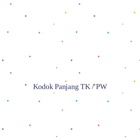
Baca selengkapnya
Kodok Panjang TK / PW