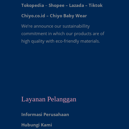
Tokopedia
–
Shopee
–
Lazada
–
Tiktok
Chiyo.co.id –
Chiyo Baby Wear
We’re announce our sustainabillity
commitment in which our products are of
high quality with eco-friendly materials.
Layanan Pelanggan
Informasi Perusahaan
Hubungi Kami