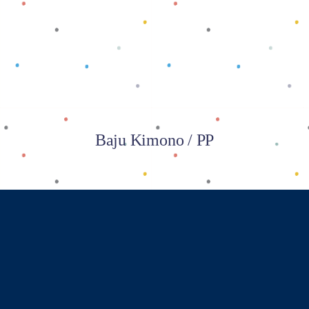
Baca selengkapnya
Baju Kimono / PP