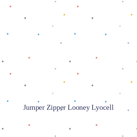
Baca selengkapnya
Jumper Zipper Looney Lyocell