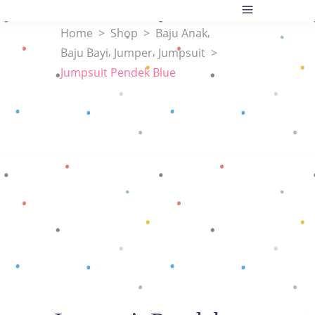
,
Home
>
Shop
>
Baju Anak
,
,
Baju Bayi
Jumper
Jumpsuit
>
Jumpsuit Pendek Blue