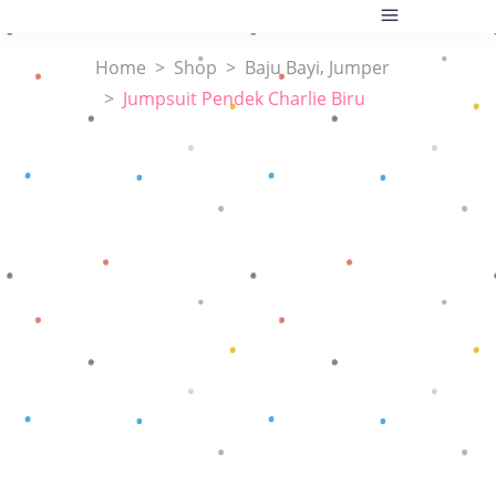
,
Home
>
Shop
>
Baju Bayi
Jumper
>
Jumpsuit Pendek Charlie Biru