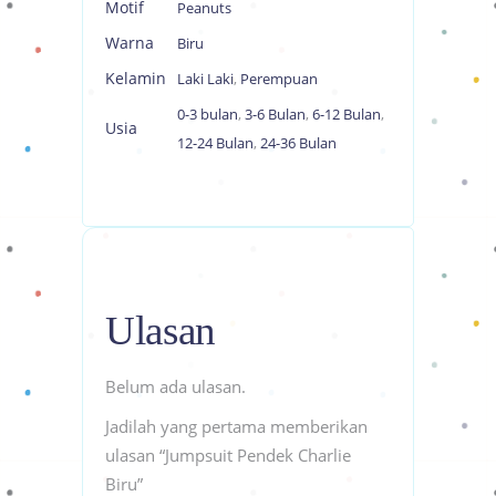
Motif
Peanuts
Warna
Biru
Kelamin
Laki Laki
,
Perempuan
0-3 bulan
,
3-6 Bulan
,
6-12 Bulan
,
Usia
12-24 Bulan
,
24-36 Bulan
Ulasan
Belum ada ulasan.
Jadilah yang pertama memberikan
ulasan “Jumpsuit Pendek Charlie
Biru”