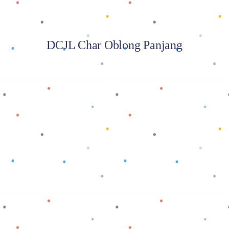
DCJL Char Oblong Panjang
Baca selengkapnya