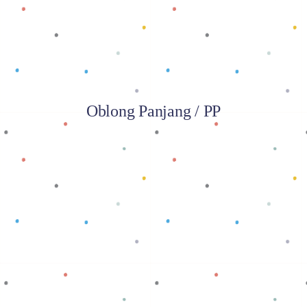
Oblong Panjang / PP
Baca selengkapnya