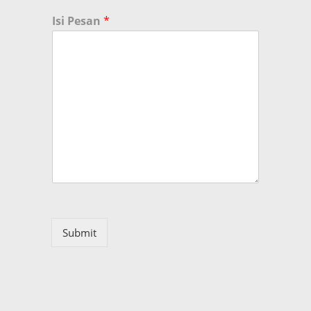
Isi Pesan
*
Submit