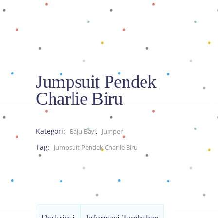
Jumpsuit Pendek
Charlie Biru
Kategori:
,
Baju Bayi
Jumper
Tag:
Jumpsuit Pendek Charlie Biru
Deskripsi
Informasi Tambahan