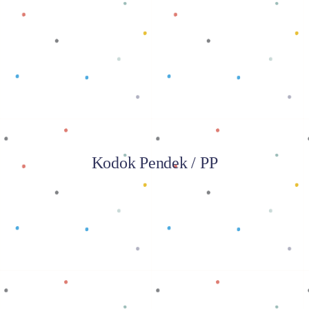
Baca selengkapnya
Kodok Pendek / PP
Baca selengkapnya