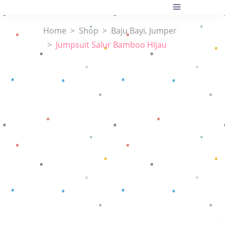
,
Home
>
Shop
>
Baju Bayi
Jumper
>
Jumpsuit Salur Bamboo Hijau