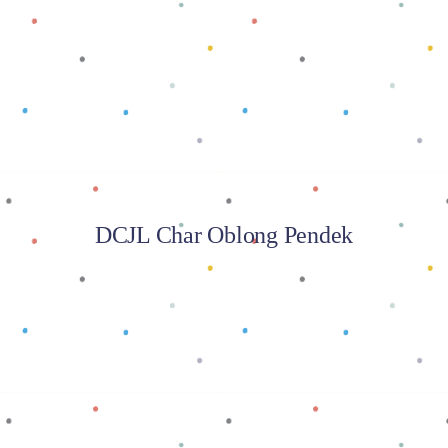
Baca selengkapnya
DCJL Char Oblong Pendek
Baca selengkapnya