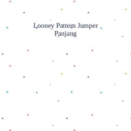
Looney Pattern Jumper
Panjang
Baca selengkapnya