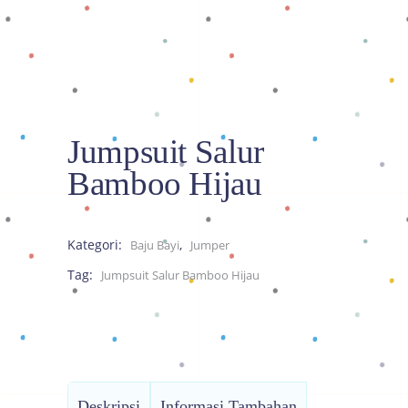
Jumpsuit Salur
Bamboo Hijau
Kategori:
,
Baju Bayi
Jumper
Tag:
Jumpsuit Salur Bamboo Hijau
Deskripsi
Informasi Tambahan