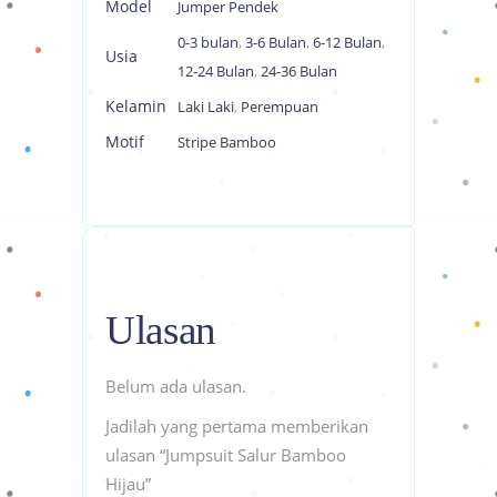
Model
Jumper Pendek
0-3 bulan
,
3-6 Bulan
,
6-12 Bulan
,
Usia
12-24 Bulan
,
24-36 Bulan
Kelamin
Laki Laki
,
Perempuan
Motif
Stripe Bamboo
Ulasan
Belum ada ulasan.
Jadilah yang pertama memberikan
ulasan “Jumpsuit Salur Bamboo
Hijau”