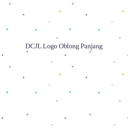
DCJL Logo Oblong Panjang
Baca selengkapnya