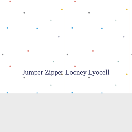
Baca selengkapnya
Jumper Zipper Looney Lyocell