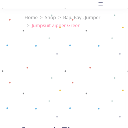
,
Home
>
Shop
>
Baju Bayi
Jumper
>
Jumpsuit Zipper Green