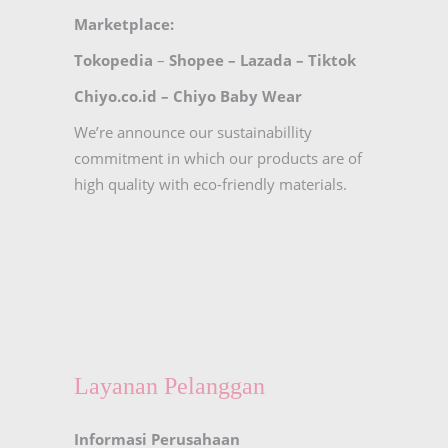
Marketplace:
Tokopedia
–
Shopee
–
Lazada
–
Tiktok
Chiyo.co.id –
Chiyo Baby Wear
We’re announce our sustainabillity
commitment in which our products are of
high quality with eco-friendly materials.
Layanan Pelanggan
Informasi Perusahaan