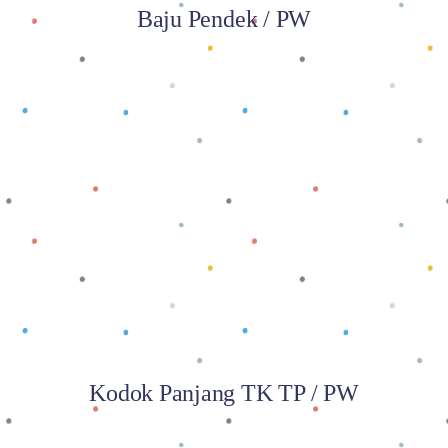
Baju Pendek / PW
Baca selengkapnya
Kodok Panjang TK TP / PW