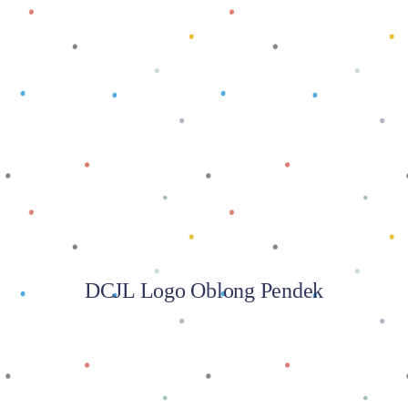
Baca selengkapnya
DCJL Logo Oblong Pendek