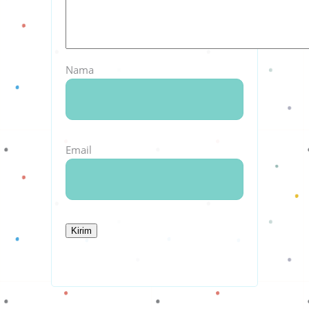
Nama
Email