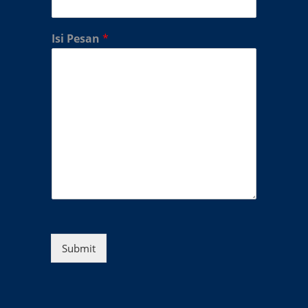
Isi Pesan
*
Submit