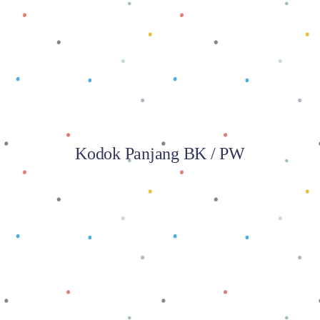
Baca selengkapnya
Kodok Panjang BK / PW
Baca selengkapnya