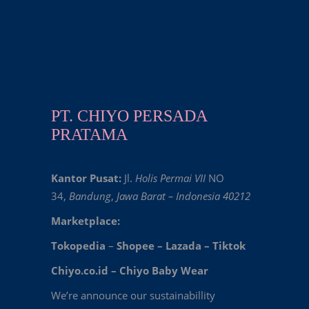
PT. CHIYO PERSADA
PRATAMA
Kantor Pusat:
Jl.
Holis Permai VII
NO
34,
Bandung
,
Jawa Barat – Indonesia 40212
Marketplace:
Tokopedia
–
Shopee
–
Lazada
–
Tiktok
Chiyo.co.id –
Chiyo Baby Wear
We’re announce our sustainabillity