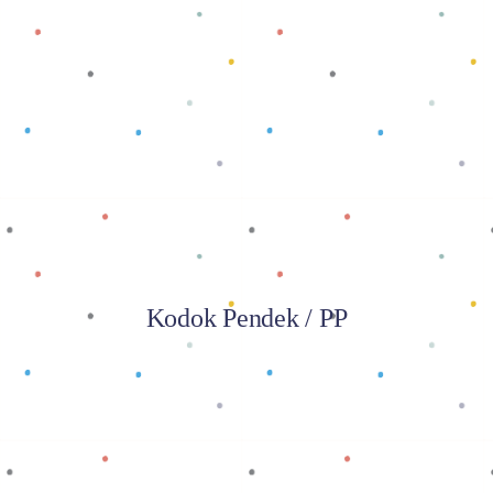
Baca selengkapnya
Kodok Pendek / PP