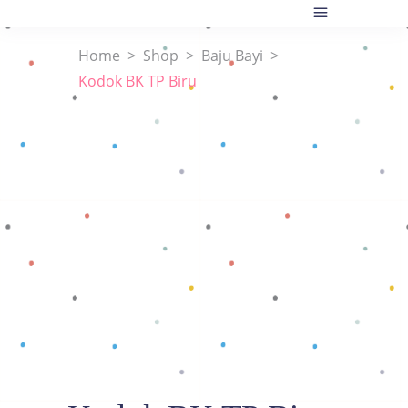
Home
>
Shop
>
Baju Bayi
>
Kodok BK TP Biru