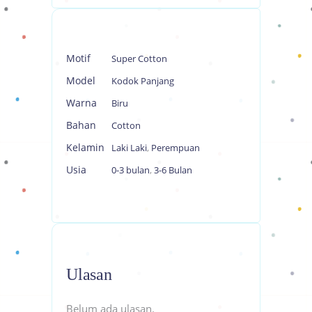
Motif
Super Cotton
Model
Kodok Panjang
Warna
Biru
Bahan
Cotton
Kelamin
Laki Laki
,
Perempuan
Usia
0-3 bulan
,
3-6 Bulan
Ulasan
Belum ada ulasan.