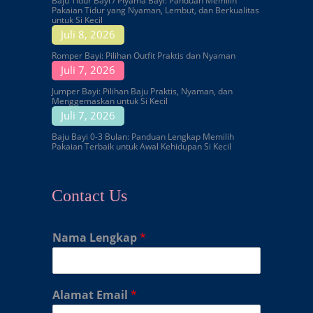
Baju Tidur Bayi / Piyama Bayi: Panduan Memilih
Pakaian Tidur yang Nyaman, Lembut, dan Berkualitas
untuk Si Kecil
Juli 8, 2026
Romper Bayi: Pilihan Outfit Praktis dan Nyaman
Juli 7, 2026
Jumper Bayi: Pilihan Baju Praktis, Nyaman, dan
Menggemaskan untuk Si Kecil
Juli 7, 2026
Baju Bayi 0-3 Bulan: Panduan Lengkap Memilih
Pakaian Terbaik untuk Awal Kehidupan Si Kecil
Contact Us
Nama Lengkap
*
Alamat Email
*