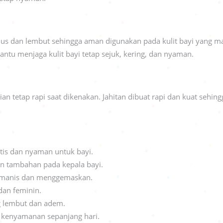
us dan lembut sehingga aman digunakan pada kulit bayi yang masi
ntu menjaga kulit bayi tetap sejuk, kering, dan nyaman.
 tetap rapi saat dikenakan. Jahitan dibuat rapi dan kuat sehing
tis dan nyaman untuk bayi.
gan tambahan pada kepala bayi.
ng manis dan menggemaskan.
dan feminin.
g lembut dan adem.
 kenyamanan sepanjang hari.