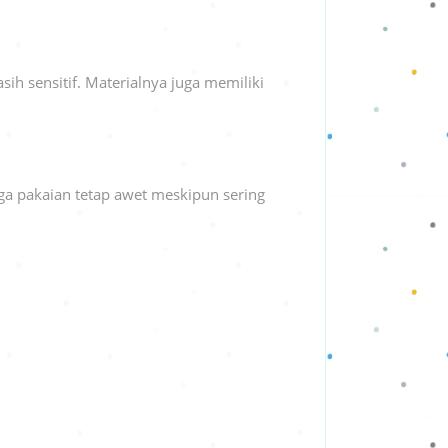
h sensitif. Materialnya juga memiliki
ga pakaian tetap awet meskipun sering