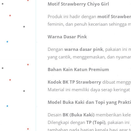
Motif Strawberry Chiyo Girl
Produk ini hadir dengan
motif Strawber
feminin, dan penuh keceriaan sehingga m
Warna Dasar Pink
Dengan
warna dasar pink
, pakaian ini
yang cantik, menggemaskan, dan nyama
Bahan Kain Katun Premium
Kodok BK TP Strawberry
dibuat meng
Material ini memiliki daya serap kerin
Model Buka Kaki dan Topi yang Prakt
Desain
BK (Buka Kaki)
memberikan kelel
Dilengkapi dengan
TP (Topi)
, pakaian i
tambahan pada bagian kepala bayi agar 