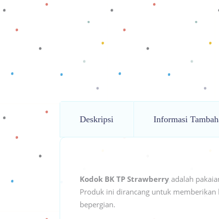
Deskripsi
Informasi Tambah
Kodok BK TP Strawberry
adalah pakaia
Produk ini dirancang untuk memberikan k
bepergian.