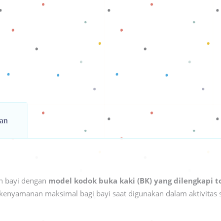
an
n bayi dengan
model kodok buka kaki (BK) yang dilengkapi to
enyamanan maksimal bagi bayi saat digunakan dalam aktivitas s