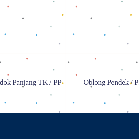
Baca selengkapnya
Baca selengkapnya
dok Panjang TK / PP
Oblong Pendek / 