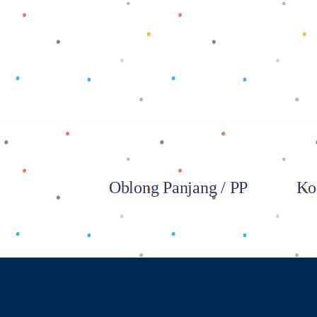
Baca selengkapnya
Oblong Panjang / PP
Ko