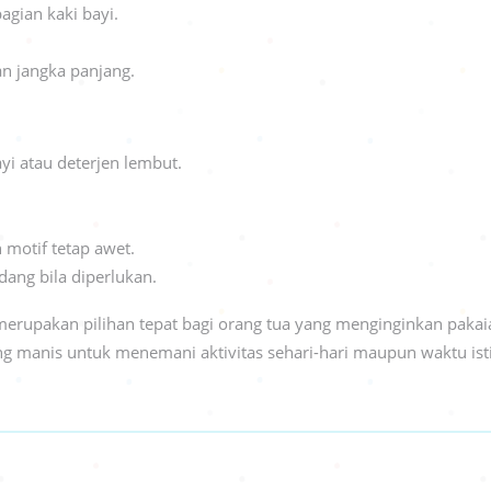
gian kaki bayi.
an jangka panjang.
i atau deterjen lembut.
 motif tetap awet.
dang bila diperlukan.
erupakan pilihan tepat bagi orang tua yang menginginkan pakai
ng manis untuk menemani aktivitas sehari-hari maupun waktu isti