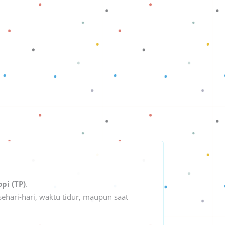
pi (TP)
.
ehari-hari, waktu tidur, maupun saat