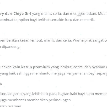
ry dari Chiyo Girl
yang manis, ceria, dan menggemaskan. Motif
embuat tampilan bayi terlihat semakin lucu dan menarik.
 memberikan kesan lembut, manis, dan ceria. Warna pink sangat 
n dipandang.
gunakan
kain katun premium
yang lembut, adem, dan nyaman di
gat yang baik sehingga membantu menjaga kenyamanan bayi sepan
is
uasaan gerak yang lebih baik pada bagian kaki bayi serta memu
ni juga membantu memberikan perlindungan
tetap nyaman.