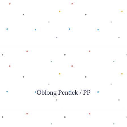
Baca selengkapnya
Oblong Pendek / PP