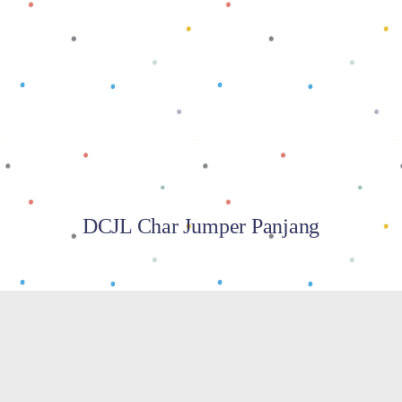
Baca selengkapnya
DCJL Char Jumper Panjang