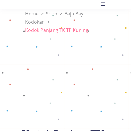
,
Home
>
Shop
>
Baju Bayi
Kodokan
>
Kodok Panjang TK TP Kuning