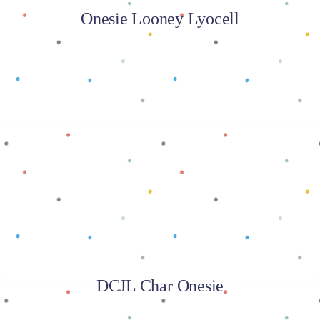
Onesie Looney Lyocell
Baca selengkapnya
DCJL Char Onesie