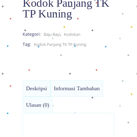
Kodok Panjang TK
TP Kuning
Kategori:
,
Baju Bayi
Kodokan
Tag:
Kodok Panjang TK TP Kuning
Deskripsi
Informasi Tambahan
Ulasan (0)