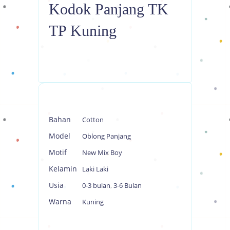
Kodok Panjang TK
TP Kuning
Bahan
Cotton
Model
Oblong Panjang
Motif
New Mix Boy
Kelamin
Laki Laki
Usia
0-3 bulan
,
3-6 Bulan
Warna
Kuning