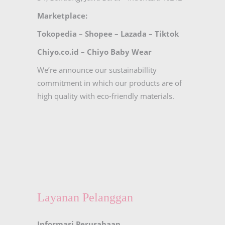
Marketplace:
Tokopedia
–
Shopee
–
Lazada
–
Tiktok
Chiyo.co.id –
Chiyo Baby Wear
We’re announce our sustainabillity
commitment in which our products are of
high quality with eco-friendly materials.
Layanan Pelanggan
Informasi Perusahaan