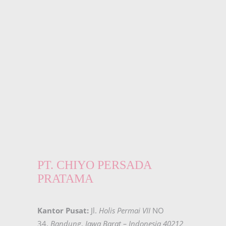
PT. CHIYO PERSADA
PRATAMA
Kantor Pusat:
Jl.
Holis Permai VII
NO
34,
Bandung
,
Jawa Barat – Indonesia 40212