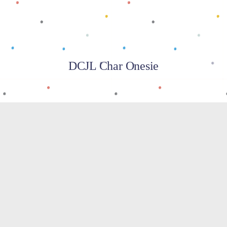
DCJL Char Onesie