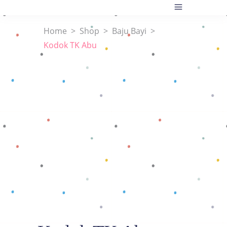
Home
>
Shop
>
Baju Bayi
>
Kodok TK Abu