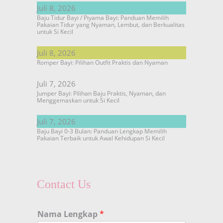
Juli 8, 2026
Baju Tidur Bayi / Piyama Bayi: Panduan Memilih
Pakaian Tidur yang Nyaman, Lembut, dan Berkualitas
untuk Si Kecil
Juli 8, 2026
Romper Bayi: Pilihan Outfit Praktis dan Nyaman
Juli 7, 2026
Jumper Bayi: Pilihan Baju Praktis, Nyaman, dan
Menggemaskan untuk Si Kecil
Juli 7, 2026
Baju Bayi 0-3 Bulan: Panduan Lengkap Memilih
Pakaian Terbaik untuk Awal Kehidupan Si Kecil
Contact Us
Nama Lengkap
*