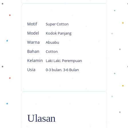
Motif
Super Cotton
Model
Kodok Panjang
Warna
Abuabu
Bahan
Cotton
Kelamin
Laki Laki
,
Perempuan
Usia
0-3 bulan
,
3-6 Bulan
Ulasan