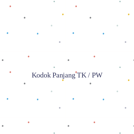
Baca selengkapnya
Kodok Panjang TK / PW
Baca selengkapnya