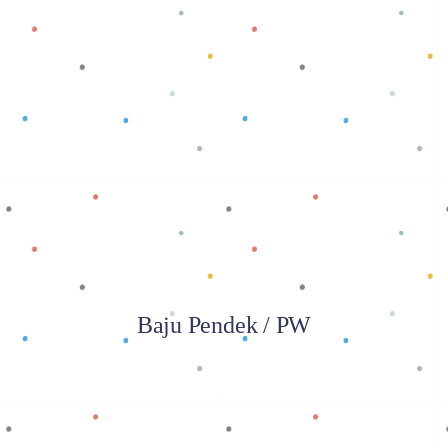
Baca selengkapnya
Baju Pendek / PW