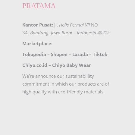
PRATAMA
Kantor Pusat:
Jl.
Holis Permai VII
NO
34,
Bandung
,
Jawa Barat – Indonesia 40212
Marketplace:
Tokopedia
–
Shopee
–
Lazada
–
Tiktok
Chiyo.co.id –
Chiyo Baby Wear
We’re announce our sustainabillity
commitment in which our products are of
high quality with eco-friendly materials.