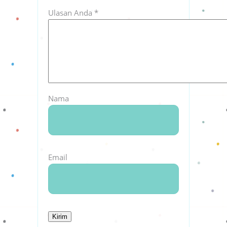
Ulasan Anda
*
Nama
Email