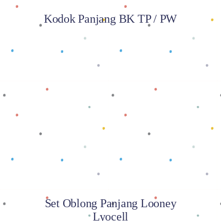
Kodok Panjang BK TP / PW
Baca selengkapnya
Set Oblong Panjang Looney
Lyocell