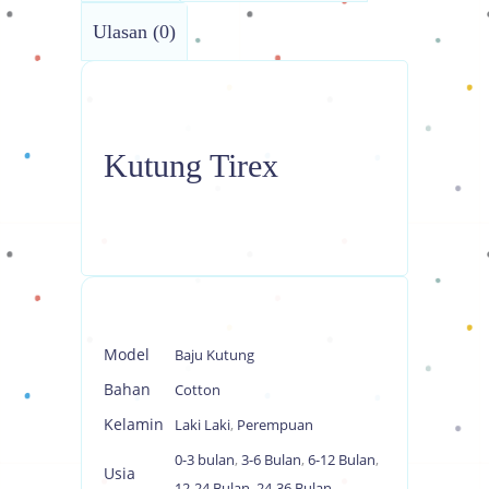
Ulasan (0)
Kutung Tirex
Model
Baju Kutung
Bahan
Cotton
Kelamin
Laki Laki
,
Perempuan
0-3 bulan
,
3-6 Bulan
,
6-12 Bulan
,
Usia
12-24 Bulan
,
24-36 Bulan