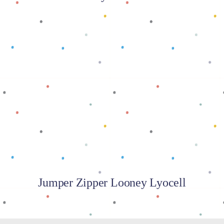
Baca selengkapnya
Jumper Zipper Looney Lyocell