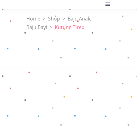
,
Home
>
Shop
>
Baju Anak
Baju Bayi
>
Kutung Tirex