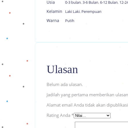
Usia
0-3 bulan
,
3-6 Bulan
,
6-12 Bulan
,
12-2
Kelamin
Laki Laki
,
Perempuan
Warna
Putih
Ulasan
Belum ada ulasan.
Jadilah yang pertama memberikan ulasan
Alamat email Anda tidak akan dipublikas
Rating Anda
*