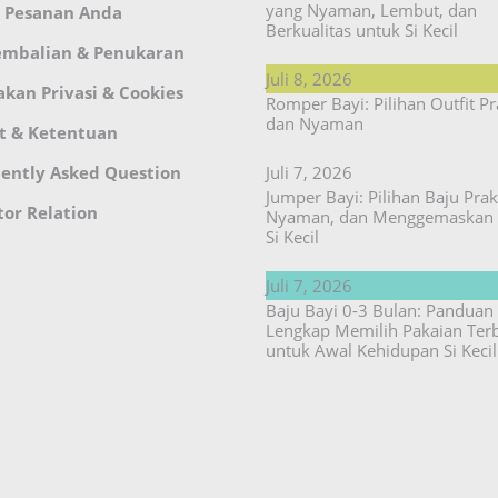
yang Nyaman, Lembut, dan
 Pesanan Anda
Berkualitas untuk Si Kecil
embalian & Penukaran
Juli 8, 2026
akan Privasi & Cookies
Romper Bayi: Pilihan Outfit Pr
dan Nyaman
t & Ketentuan
ently Asked Question
Juli 7, 2026
Jumper Bayi: Pilihan Baju Prakt
tor Relation
Nyaman, dan Menggemaskan 
Si Kecil
Juli 7, 2026
Baju Bayi 0-3 Bulan: Panduan
Lengkap Memilih Pakaian Ter
untuk Awal Kehidupan Si Kecil