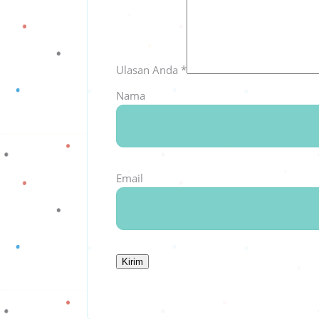
Ulasan Anda
*
Nama
Email