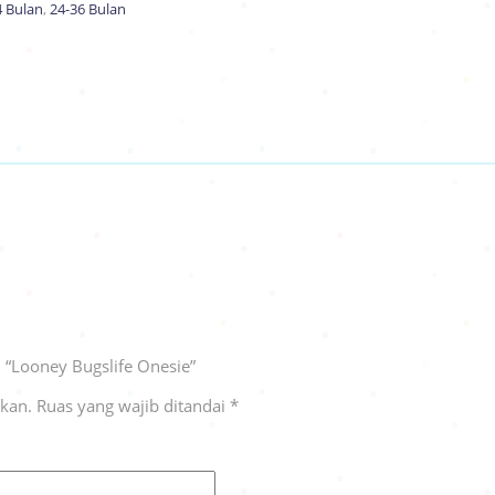
4 Bulan
,
24-36 Bulan
 “Looney Bugslife Onesie”
ikan.
Ruas yang wajib ditandai
*