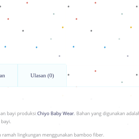
an
Ulasan (0)
an bayi produksi
Chiyo Baby Wear
. Bahan yang digunakan adala
bayi.
ih ramah lingkungan menggunakan bamboo fiber.