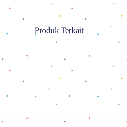
Produk Terkait
Baca selengkapnya