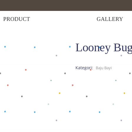
PRODUCT
GALLERY
Looney Bugs
slife Onesie
Kategori:
Baju Bayi