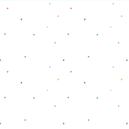
Baca selengkapnya
Baca selengkapnya