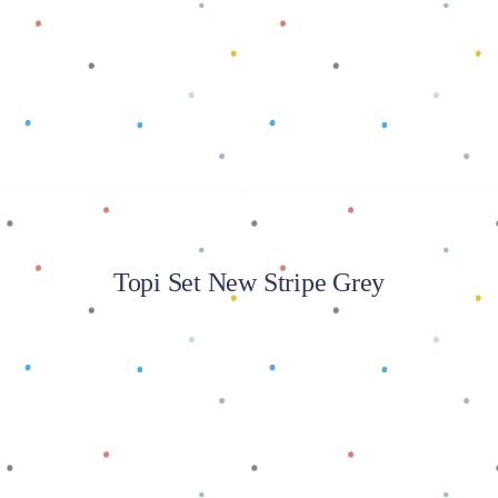
Baca selengkapnya
Topi Set New Stripe Grey
Baca selengkapnya