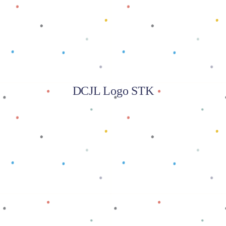
DCJL Logo STK
Baca selengkapnya