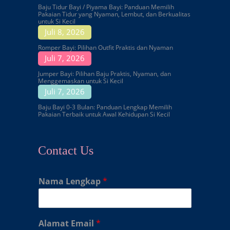
Baju Tidur Bayi / Piyama Bayi: Panduan Memilih
Pakaian Tidur yang Nyaman, Lembut, dan Berkualitas
untuk Si Kecil
Juli 8, 2026
Romper Bayi: Pilihan Outfit Praktis dan Nyaman
Juli 7, 2026
Jumper Bayi: Pilihan Baju Praktis, Nyaman, dan
Menggemaskan untuk Si Kecil
Juli 7, 2026
Baju Bayi 0-3 Bulan: Panduan Lengkap Memilih
Pakaian Terbaik untuk Awal Kehidupan Si Kecil
Contact Us
Nama Lengkap
*
Alamat Email
*