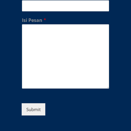
Isi Pesan
*
Submit