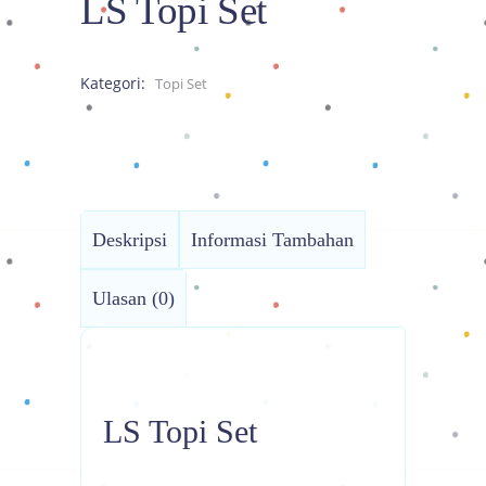
LS Topi Set
Kategori:
Topi Set
Deskripsi
Informasi Tambahan
Ulasan (0)
LS Topi Set