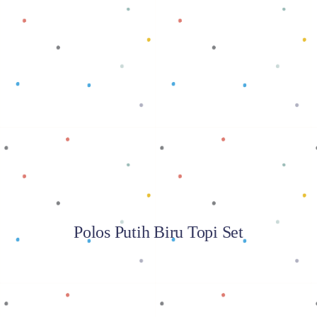
Baca selengkapnya
Polos Putih Biru Topi Set