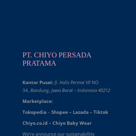
PT. CHIYO PERSADA
PRATAMA
Kantor Pusat:
Jl.
Holis Permai VII
NO
34,
Bandung
,
Jawa Barat – Indonesia 40212
Marketplace:
Tokopedia
–
Shopee
–
Lazada
–
Tiktok
Chiyo.co.id –
Chiyo Baby Wear
We’re announce our sustainabillity