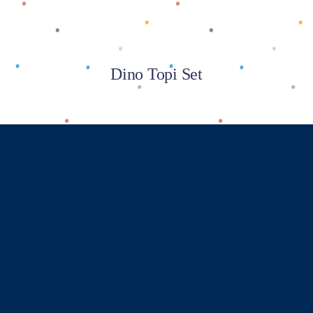
Dino Topi Set