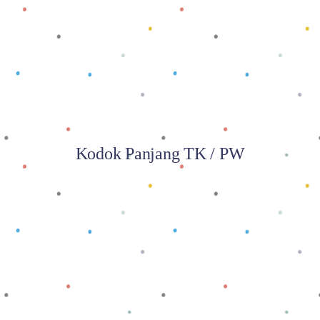
Baca selengkapnya
Kodok Panjang TK / PW
Baca selengkapnya