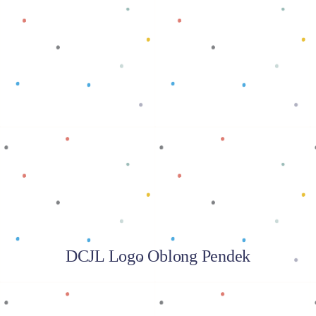
Baca selengkapnya
DCJL Logo Oblong Pendek