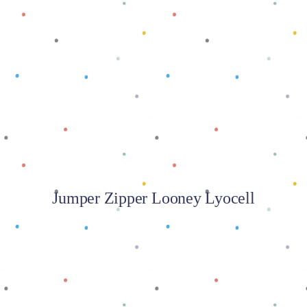
Baca selengkapnya
Jumper Zipper Looney Lyocell