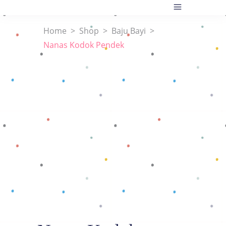
Home
>
Shop
>
Baju Bayi
>
Nanas Kodok Pendek