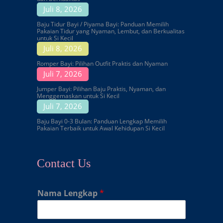
Juli 8, 2026
Baju Tidur Bayi / Piyama Bayi: Panduan Memilih
Pakaian Tidur yang Nyaman, Lembut, dan Berkualitas
untuk Si Kecil
Juli 8, 2026
Romper Bayi: Pilihan Outfit Praktis dan Nyaman
Juli 7, 2026
Jumper Bayi: Pilihan Baju Praktis, Nyaman, dan
Menggemaskan untuk Si Kecil
Juli 7, 2026
Baju Bayi 0-3 Bulan: Panduan Lengkap Memilih
Pakaian Terbaik untuk Awal Kehidupan Si Kecil
Contact Us
Nama Lengkap
*