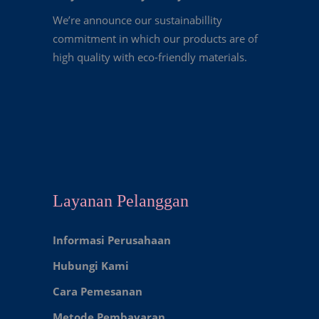
We’re announce our sustainabillity
commitment in which our products are of
high quality with eco-friendly materials.
Layanan Pelanggan
Informasi Perusahaan
Hubungi Kami
Cara Pemesanan
Metode Pembayaran