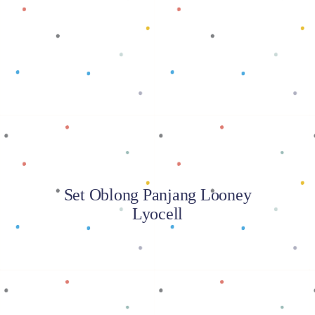
Baca selengkapnya
Set Oblong Panjang Looney
Lyocell