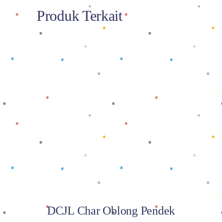
Produk Terkait
Baca selengkapnya
DCJL Char Oblong Pendek