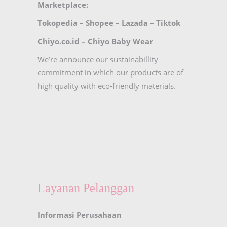
Marketplace:
Tokopedia
–
Shopee
–
Lazada
–
Tiktok
Chiyo.co.id –
Chiyo Baby Wear
We’re announce our sustainabillity
commitment in which our products are of
high quality with eco-friendly materials.
Layanan Pelanggan
Informasi Perusahaan