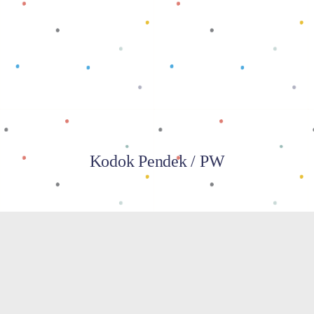
Baca selengkapnya
Kodok Pendek / PW