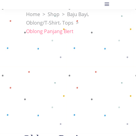
,
Home
>
Shop
>
Baju Bayi
,
Oblong/T-Shirt
Tops
>
Oblong Panjang Bert