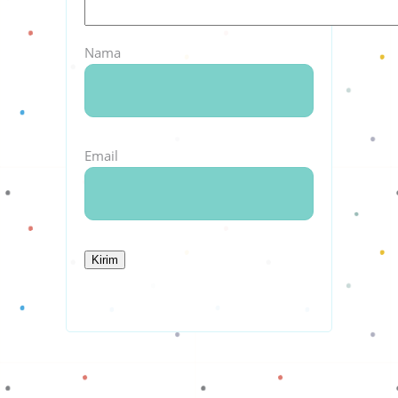
Nama
Email