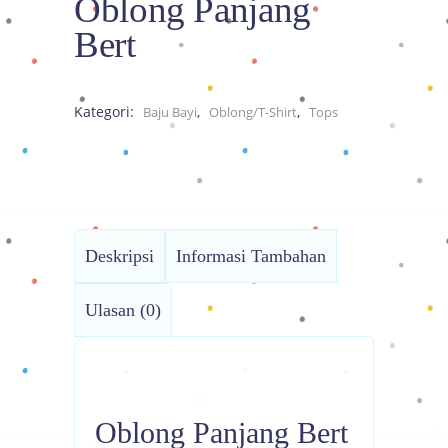
Oblong Panjang
Bert
Kategori:
,
,
Baju Bayi
Oblong/T-Shirt
Tops
Deskripsi
Informasi Tambahan
Ulasan (0)
Oblong Panjang Bert