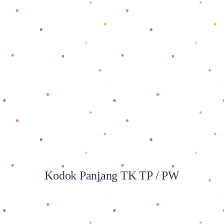
Baca selengkapnya
Kodok Panjang TK TP / PW