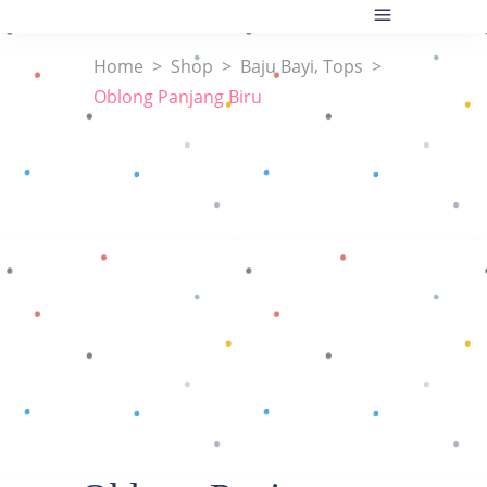
,
Home
>
Shop
>
Baju Bayi
Tops
>
Oblong Panjang Biru