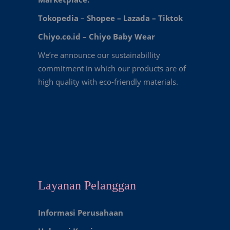
Tokopedia
–
Shopee
–
Lazada
–
Tiktok
Chiyo.co.id –
Chiyo Baby Wear
We’re announce our sustainabillity
commitment in which our products are of
high quality with eco-friendly materials.
Layanan Pelanggan
Informasi Perusahaan