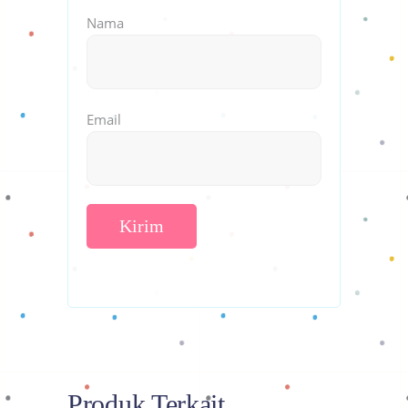
Nama
Email
Produk Terkait