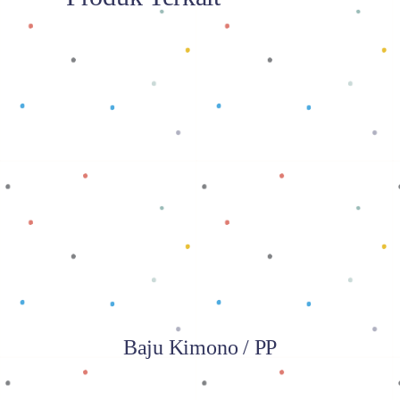
Baca selengkapnya
Baju Kimono / PP