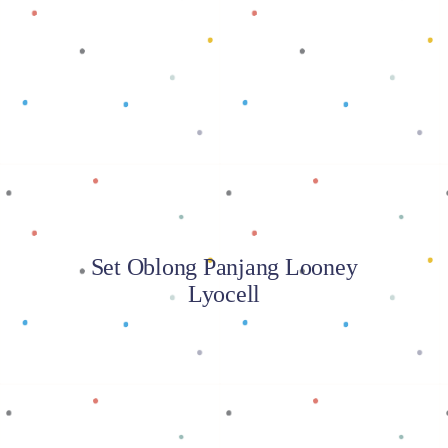
Baca selengkapnya
Set Oblong Panjang Looney
Lyocell