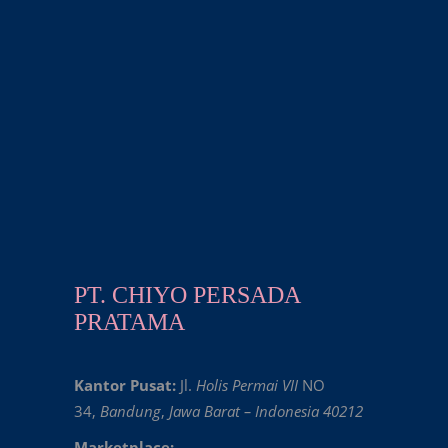
PT. CHIYO PERSADA
PRATAMA
Kantor Pusat:
Jl.
Holis Permai VII
NO
34,
Bandung
,
Jawa Barat – Indonesia 40212
Marketplace: