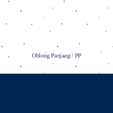
Baca selengkapnya
Oblong Panjang / PP