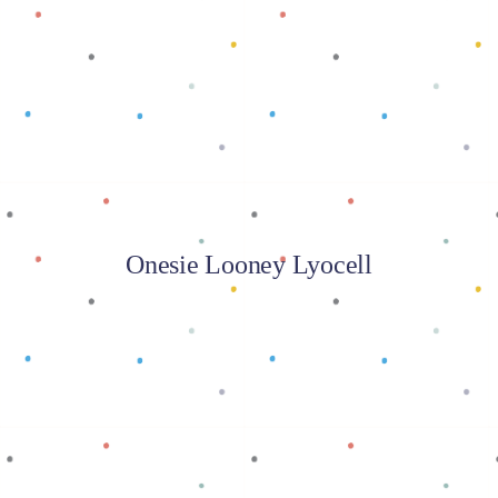
Baca selengkapnya
Onesie Looney Lyocell
Baca selengkapnya