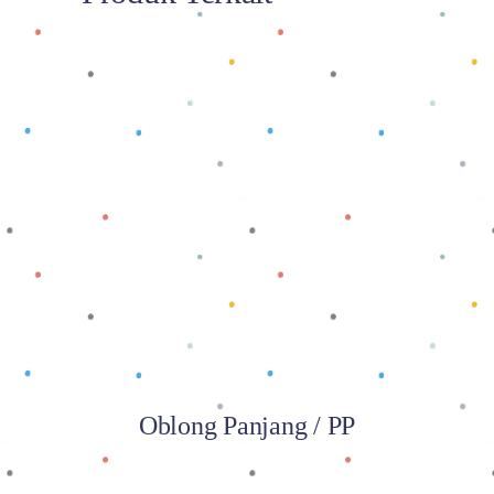
Baca selengkapnya
Oblong Panjang / PP