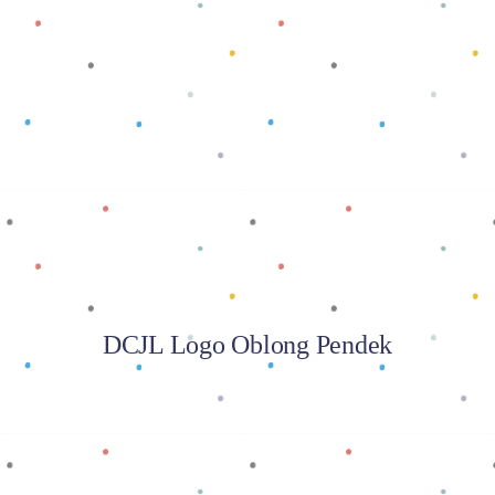
Baca selengkapnya
DCJL Logo Oblong Pendek