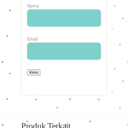
Nama
Email
Produk Terkait