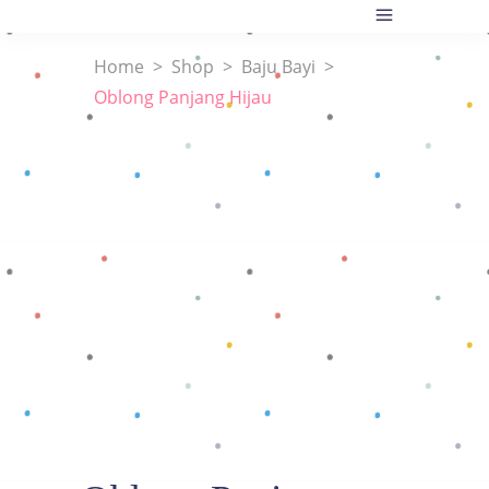
Home
>
Shop
>
Baju Bayi
>
Oblong Panjang Hijau